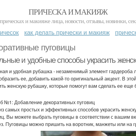
ПРИЧЕСКА И МАКИЯЖ
прическах и макияже лица, новости, отзывы, новинки, сек
ичесок
как делать прически и макияж
причес
оративные пуговицы
льные и удобные способы украсить женс
ная и удобная рубашка - незаменимый элемент гардероба 
образить ее, добавить какой-то оригинальный акцент. В эт
ить женскую рубашку, которые помогут вам сделать ее еще 
б №1: Добавление декоративных пуговиц
из самых простых и эффективных способов украсить женск
иц. Вы можете выбрать пуговицы в соответствии с вашим вк
ез. Пуговицы можно пришить на воротник, манжеты или на г