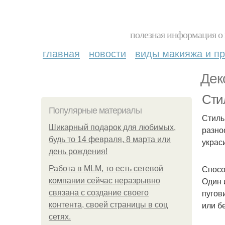
полезная информация о 
главная
новости
виды макияжа и пр
Дек
Сти
Популярные материалы
Стиль
Шикарный подарок для любимых,
разно
будь то 14 февраля, 8 марта или
украс
день рождения!
Спосо
Работа в MLM, то есть сетевой
Один 
компании сейчас неразрывно
пугов
связана с создание своего
или б
контента, своей страницы в соц
сетях.