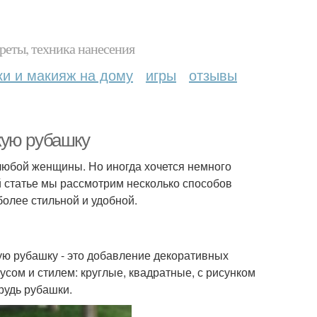
реты, техника нанесения
ки и макияж на дому
игры
отзывы
кую рубашку
любой женщины. Но иногда хочется немного
ой статье мы рассмотрим несколько способов
более стильной и удобной.
ую рубашку - это добавление декоративных
усом и стилем: круглые, квадратные, с рисунком
рудь рубашки.