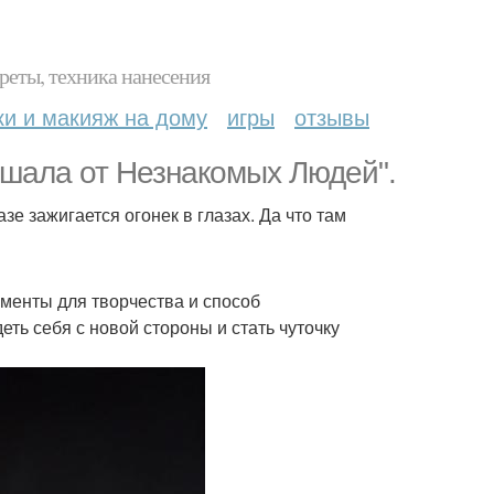
реты, техника нанесения
ки и макияж на дому
игры
отзывы
ышала от Незнакомых Людей".
зе зажигается огонек в глазах. Да что там
рументы для творчества и способ
ть себя с новой стороны и стать чуточку