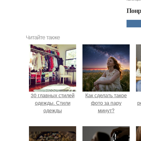
Понр
Читайте также
30 главных стилей
Как сделать такое
одежды. Стили
фото за пару
р
одежды
минут?