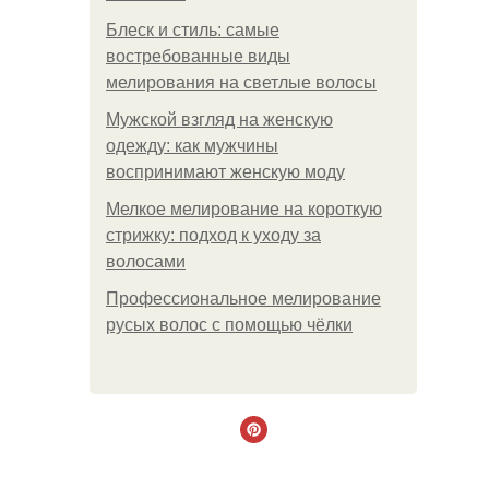
Блеск и стиль: самые
востребованные виды
мелирования на светлые волосы
Мужской взгляд на женскую
одежду: как мужчины
воспринимают женскую моду
Мелкое мелирование на короткую
стрижку: подход к уходу за
волосами
Профессиональное мелирование
русых волос с помощью чёлки