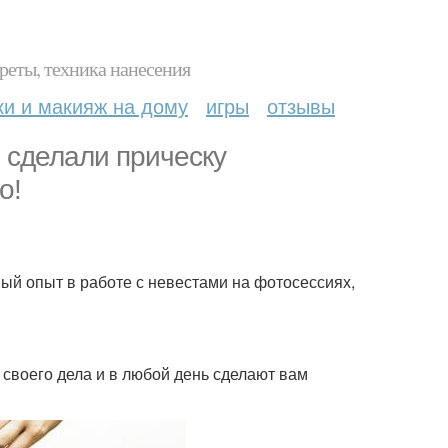
реты, техника нанесения
ки и макияж на дому
игры
отзывы
 сделали прическу
о!
ный опыт в работе с невестами на фотосессиях,
 своего дела и в любой день сделают вам