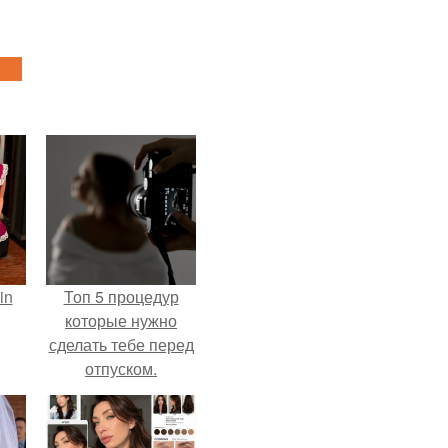
in
Топ 5 процедур
которые нужно
сделать тебе перед
отпуском.