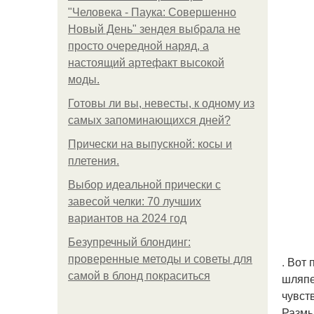
"Человека - Паука: Совершенно
Новый День" зендея выбрала не
просто очередной наряд, а
настоящий артефакт высокой
моды.
Готовы ли вы, невесты, к одному из
самых запоминающихся дней?
Прически на выпускной: косы и
плетения.
Выбор идеальной прически с
завесой челки: 70 лучших
вариантов на 2024 год
Безупречный блондинг:
проверенные методы и советы для
. Вот
самой в блонд покраситься
шляпе
чувст
Размы