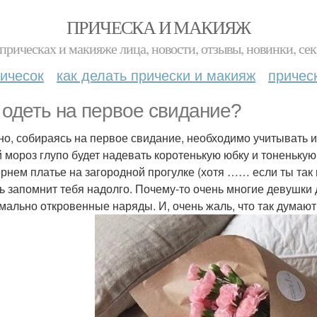
ПРИЧЕСКА И МАКИЯЖ
прическах и макияже лица, новости, отзывы, новинки, сек
ичесок
как делать прически и макияж
причес
 одеть на первое свидание?
но, собираясь на первое свидание, необходимо учитывать и 
 мороз глупо будет надевать коротенькую юбку и тоненькую
ернем платье на загородной прогулке (хотя …… если ты так 
ь запомнит тебя надолго. Почему-то очень многие девушки 
мально откровенные наряды. И, очень жаль, что так думают