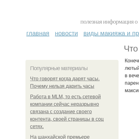
полезная информация о 
главная
новости
виды макияжа и пр
Что
Конеч
лютый
Популярные материалы
в веч
Что говорят когда дарят часы.
парен
Почему нельзя дарить часы
макси
Работа в MLM, то есть сетевой
компании сейчас неразрывно
связана с создание своего
контента, своей страницы в соц
сетях.
На шанхайской премьере