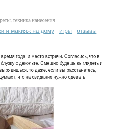
реты, техника нанесения
ки и макияж на дому
игры
отзывы
время года, и место встречи. Согласись, что в
 блузку с декольте. Смешно будешь выглядеть и
вырядишься, то даже, если вы расстанетесь,
думают, что на свидание нужно одевать