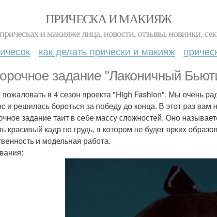
ПРИЧЕСКА И МАКИЯЖ
прическах и макияже лица, новости, отзывы, новинки, сек
ичесок
как делать прически и макияж
причес
орочное задание "Лаконичный Бьюти
 пожаловать в 4 сезон проекта "High Fashion". Мы очень ра
с и решилась бороться за победу до конца. В этот раз вам н
очное задание таит в себе массу сложностей. Оно называет
ть красивый кадр по грудь, в котором не будет ярких образ
твенность и модельная работа.
вания: