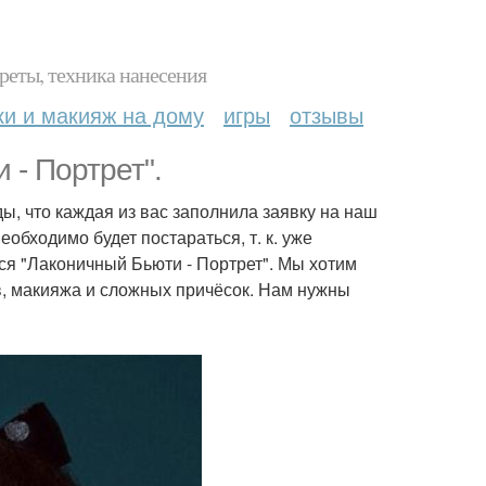
реты, техника нанесения
ки и макияж на дому
игры
отзывы
 - Портрет".
ды, что каждая из вас заполнила заявку на наш
еобходимо будет постараться, т. к. уже
ся "Лаконичный Бьюти - Портрет". Мы хотим
ов, макияжа и сложных причёсок. Нам нужны