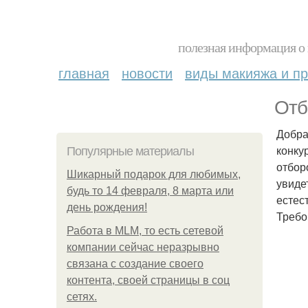
полезная информация о 
главная
новости
виды макияжа и пр
Отб
Добра
конкур
Популярные материалы
отбор
Шикарный подарок для любимых,
увиде
будь то 14 февраля, 8 марта или
естес
день рождения!
Требо
Работа в MLM, то есть сетевой
компании сейчас неразрывно
связана с создание своего
контента, своей страницы в соц
сетях.