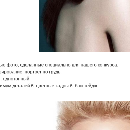
вые фото, сделанные специально для нашего конкурса.
рирование: портрет по грудь.
н: однотонный.
нимум деталей 5. цветные кадры 6. бэкстейдж.