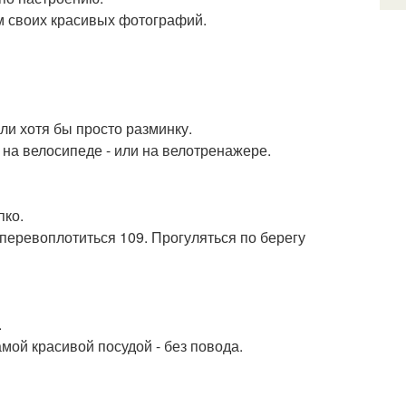
ом своих красивых фотографий.
или хотя бы просто разминку.
 на велосипеде - или на велотренажере.
пко.
 перевоплотиться 109. Прогуляться по берегу
.
мой красивой посудой - без повода.