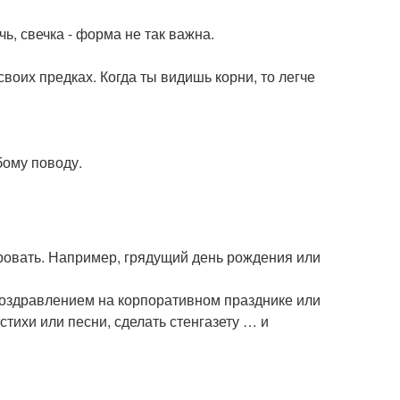
чь, свечка - форма не так важна.
своих предках. Когда ты видишь корни, то легче
бому поводу.
ировать. Например, грядущий день рождения или
поздравлением на корпоративном празднике или
стихи или песни, сделать стенгазету … и