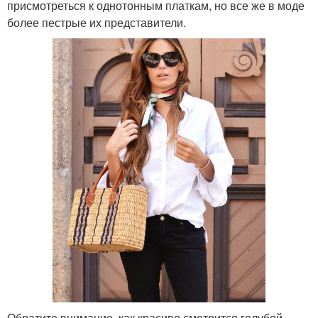
присмотреться к однотонным платкам, но все же в моде
более пестрые их представители.
Обратите внимание, как красиво смотрится голубой