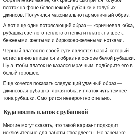
платок на фоне белоснежной рубашки и голубых
джинсов. Получился максимально гармоничный образ.
А вот еще один потрясающий образ — коричневая юбка,
рубашка светлого теплого оттенка и платок на шее с
бежевыми, желтыми и бирюзово-зелеными нотками.
Черный платок по своей сути является базой, который
естественно впишется в образ на основе белой рубашки.
Ну а чтобы платок не казался мрачным, подберите его в
белый горошек.
Еще хочется показать следующий удачный образ —
джинсовая рубашка, яркая юбка и платок чуть темнее
тона рубашки. Смотрится невероятно стильно.
Куда носить платок с рубашкой
Многие могут сказать, что такой вариант подходит
исключительно для работы стюардессы. Но зачем же