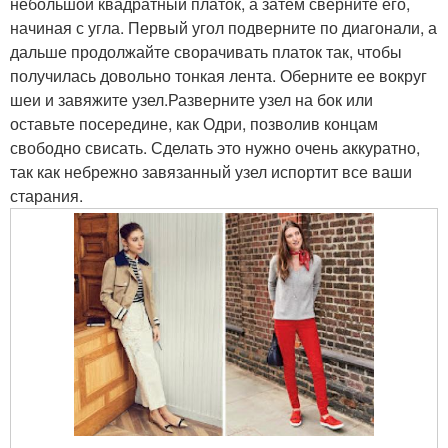
небольшой квадратный платок, а затем сверните его,
начиная с угла. Первый угол подверните по диагонали, а
дальше продолжайте сворачивать платок так, чтобы
получилась довольно тонкая лента. Оберните ее вокруг
шеи и завяжите узел.Разверните узел на бок или
оставьте посередине, как Одри, позволив концам
свободно свисать. Сделать это нужно очень аккуратно,
так как небрежно завязанный узел испортит все ваши
старания.