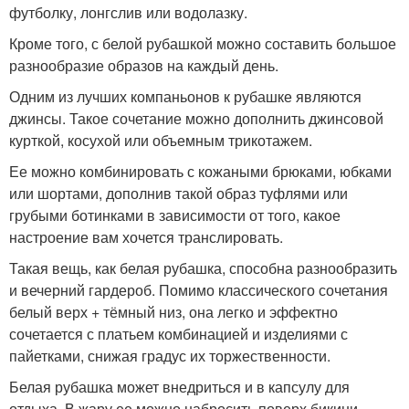
футболку, лонгслив или водолазку.
Кроме того, с белой рубашкой можно составить большое
разнообразие образов на каждый день.
Одним из лучших компаньонов к рубашке являются
джинсы. Такое сочетание можно дополнить джинсовой
курткой, косухой или объемным трикотажем.
Ее можно комбинировать с кожаными брюками, юбками
или шортами, дополнив такой образ туфлями или
грубыми ботинками в зависимости от того, какое
настроение вам хочется транслировать.
Такая вещь, как белая рубашка, способна разнообразить
и вечерний гардероб. Помимо классического сочетания
белый верх + тёмный низ, она легко и эффектно
сочетается с платьем комбинацией и изделиями с
пайетками, снижая градус их торжественности.
Белая рубашка может внедриться и в капсулу для
отдыха. В жару ее можно набросить поверх бикини,