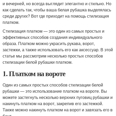
и вечерней, но всегда выглядит элегантно и стильно. Но
как сделать так, чтобы ваша белая рубашка выделялась
среди других? Вот где приходит на помощь стилизация
платком.
Стилизация платком — это один из самых простых и
эффективных способов создания индивидуального
образа. Платком можно украсить рукава, ворот,
застежки, а также использовать его как аксессуар. В этой
статье мы рассмотрим несколько простых способов
стилизации белой рубашки платком.
1. Платком на вороте
Один из самых простых способов стилизации белой
рубашки — это использование платком на вороте. Вы
можете застегнуть несколько верхних пуговиц рубашки и
накинуть платком на ворот, закрепив его застежкой.
Также можно накинуть платком на ворот и завязать его в
бант.