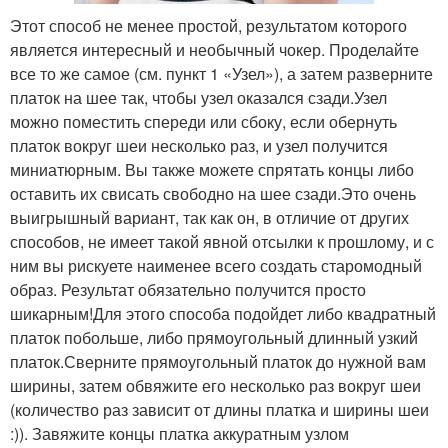
Этот способ не менее простой, результатом которого
является интересный и необычный чокер. Проделайте
все то же самое (см. пункт 1 «Узел»), а затем разверните
платок на шее так, чтобы узел оказался сзади.Узел
можно поместить спереди или сбоку, если обернуть
платок вокруг шеи несколько раз, и узел получится
миниатюрным. Вы также можете спрятать концы либо
оставить их свисать свободно на шее сзади.Это очень
выигрышный вариант, так как он, в отличие от других
способов, не имеет такой явной отсылки к прошлому, и с
ним вы рискуете наименее всего создать старомодный
образ. Результат обязательно получится просто
шикарным!Для этого способа подойдет либо квадратный
платок побольше, либо прямоугольный длинный узкий
платок.Сверните прямоугольный платок до нужной вам
ширины, затем обвяжите его несколько раз вокруг шеи
(количество раз зависит от длины платка и ширины шеи
:)). Завяжите концы платка аккуратным узлом