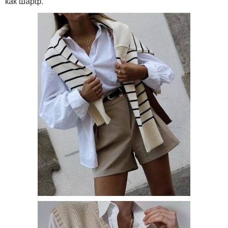
как шарф.