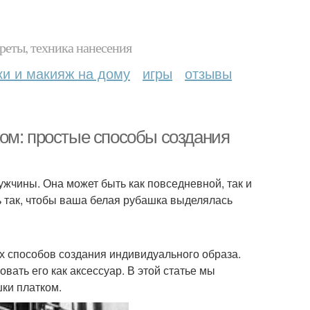
реты, техника нанесения
ки и макияж на дому
игры
отзывы
ом: простые способы создания
жчины. Она может быть как повседневной, так и
ть так, чтобы ваша белая рубашка выделялась
х способов создания индивидуального образа.
овать его как аксессуар. В этой статье мы
ки платком.