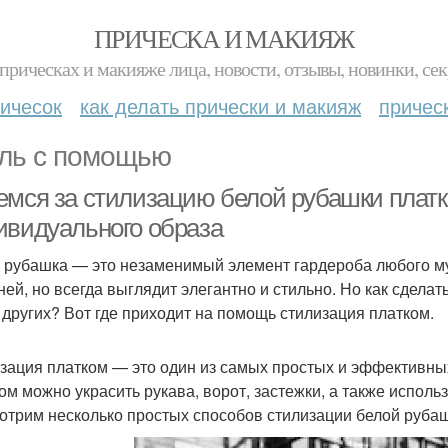
ПРИЧЕСКА И МАКИЯЖ
прическах и макияже лица, новости, отзывы, новинки, сек
ичесок
как делать прически и макияж
причес
ль с помощью
емся за стилизацию белой рубашки платк
ивидуального образа
 рубашка — это незаменимый элемент гардероба любого му
ней, но всегда выглядит элегантно и стильно. Но как сдела
 других? Вот где приходит на помощь стилизация платком.
зация платком — это один из самых простых и эффективны
ом можно украсить рукава, ворот, застежки, а также использ
отрим несколько простых способов стилизации белой рубаш