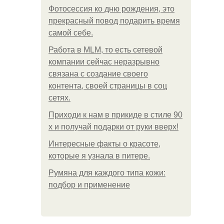
Фотосессия ко дню рождения, это
прекрасный повод подарить время
самой себе.
Работа в MLM, то есть сетевой
компании сейчас неразрывно
связана с создание своего
контента, своей страницы в соц
сетях.
Приходи к нам в прикиде в стиле 90
х и получай подарки от руки вверх!
Интересные факты о красоте,
которые я узнала в питере.
Румяна для каждого типа кожи:
подбор и применение