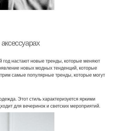
 аксессуарах
ый год настают новые тренды, которые меняют
появление новых модных тенденций, которые
отрим самые популярные тренды, которые могут
одежда. Этот стиль характеризуется яркими
одит для вечеринок и светских мероприятий.