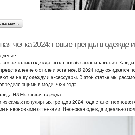
ь дальше →
ная челка 2024: новые тренды в одежде и
едение
- это не только одежда, но и способ самовыражения. Кажд
представление о стиле и эстетике. В 2024 году ожидается 
яют на нашу одежду и аксессуары. В этой статье мы рассм
 определяющими в моде 2024 года.
ежда H3 Неоновая одежда
 из самых популярных трендов 2024 года станет неоновая 
ми и неоновыми оттенками. Неоновая одежда идеально подх