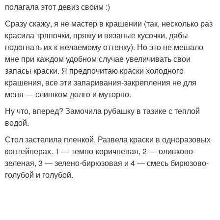
полагала этот девиз своим :)
Сразу скажу, я не мастер в крашении (так, несколько раз
красила тряпочки, пряжу и вязаные кусочки, дабы
подогнать их к желаемому оттенку). Но это не мешало
мне при каждом удобном случае увеличивать свои
запасы краски. Я предпочитаю краски холодного
крашения, все эти запаривания-закрепления не для
меня — слишком долго и муторно.
Ну что, вперед? Замочила рубашку в тазике с теплой
водой.
Стол застелила пленкой. Развела краски в одноразовых
контейнерах. 1 — темно-коричневая, 2 — оливково-
зеленая, 3 — зелено-бирюзовая и 4 — смесь бирюзово-
голубой и голубой.