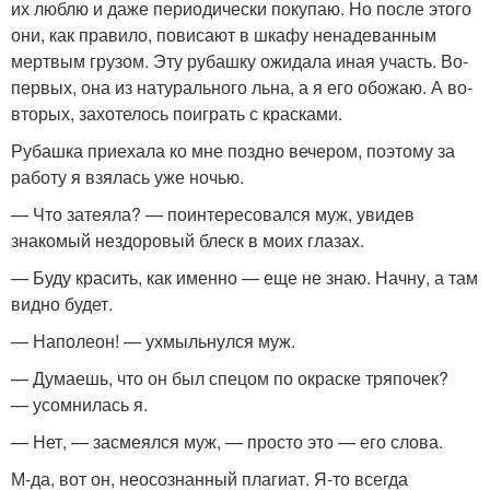
их люблю и даже периодически покупаю. Но после этого
они, как правило, повисают в шкафу ненадеванным
мертвым грузом. Эту рубашку ожидала иная участь. Во-
первых, она из натурального льна, а я его обожаю. А во-
вторых, захотелось поиграть с красками.
Рубашка приехала ко мне поздно вечером, поэтому за
работу я взялась уже ночью.
— Что затеяла? — поинтересовался муж, увидев
знакомый нездоровый блеск в моих глазах.
— Буду красить, как именно — еще не знаю. Начну, а там
видно будет.
— Наполеон! — ухмыльнулся муж.
— Думаешь, что он был спецом по окраске тряпочек?
— усомнилась я.
— Нет, — засмеялся муж, — просто это — его слова.
М-да, вот он, неосознанный плагиат. Я-то всегда