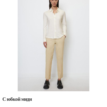
С юбкой миди