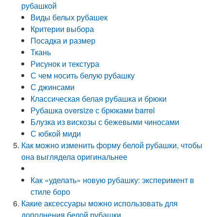
рубашкой
Виды белых рубашек
Критерии выбора
Посадка и размер
Ткань
Рисунок и текстура
С чем носить белую рубашку
С джинсами
Классическая белая рубашка и брюки
Рубашка oversize с брюками barrel
Блузка из вискозы с бежевыми чиносами
С юбкой миди
Как можно изменить форму белой рубашки, чтобы
она выглядела оригинальнее
Как «уделать» новую рубашку: эксперимент в
стиле боро
Какие аксессуары можно использовать для
дополнения белой рубашки