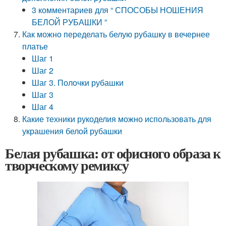
3 комментариев для “ СПОСОБЫ НОШЕНИЯ
БЕЛОЙ РУБАШКИ ”
Как можно переделать белую рубашку в вечернее
платье
Шаг 1
Шаг 2
Шаг 3. Полочки рубашки
Шаг 3
Шаг 4
Какие техники рукоделия можно использовать для
украшения белой рубашки
Белая рубашка: от офисного образа к
творческому ремиксу