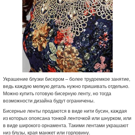
Украшение блузки бисером – более трудоемкое занятие,
ведь каждую мелкую деталь нужно пришивать отдельно.
Можно купить готовую бисерную ленту, но тогда
возможности дизайна будут ограничены.
Бисерные ленты продаются в виде нити бусин, каждая
из которых опоясана тонкой ленточкой или шнурком, или
в виде широкого орнамента. Такими лентами украшают
низ блузы, края манжет или горловину.