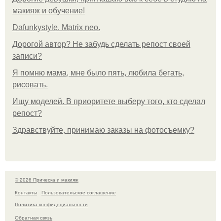
макияж и обучение!
Dafunkystyle. Matrix neo.
Дорогой автор? Не забудь сделать репост своей
записи?
Я помню мама, мне было пять, любила бегать,
рисовать.
Ищу моделей. В приоритете выберу того, кто сделал
репост?
Здравствуйте, принимаю заказы на фотосъемку?
© 2026 Прическа и макияж
Контакты
Пользовательское соглашение
Политика конфидециальности
Обратная связь