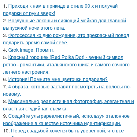
1.
Приходи к нам в прикиде в стиле 90 х и получай
подарки от руки вверх!
2.
Воздушные локоны и сияющий мейкап для главной
выпускной ночи этого лета.
3.
Фотосессия ко дню рождения, это прекрасный повод
подарить время самой себе.
4.
Grok Image. Промпт.
5.
Красный горошек (Red Polka Dot) - вечный символ
ретро - романтики, итальянского шика и самого сочного
летнего настроения.
6.
История! Помните мне цветочки подарили?
7.
4 образа, которые заставят посмотреть на волосы по-
новому.
8.
Максимально реалистичная фотография, элегантная и
властная студийная съемка.
9.
Создайте ультрареалистичный, используя эталонное
изображение в качестве источника идентификации.
10.
Перед свадьбой хочется быть уверенной, что всё