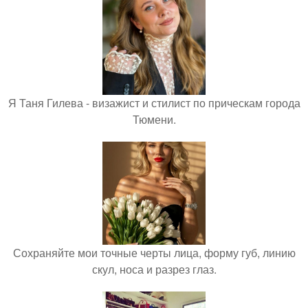
Я Таня Гилева - визажист и стилист по прическам города
Тюмени.
Сохраняйте мои точные черты лица, форму губ, линию
скул, носа и разрез глаз.