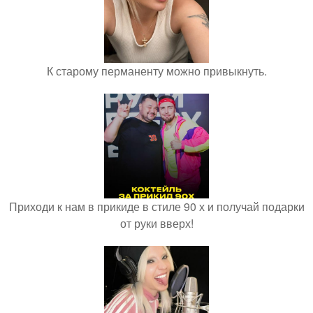
К старому перманенту можно привыкнуть.
Приходи к нам в прикиде в стиле 90 х и получай подарки
от руки вверх!