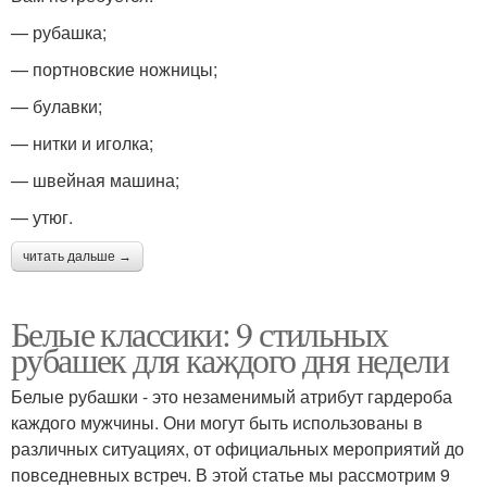
— рубашка;
— портновские ножницы;
— булавки;
— нитки и иголка;
— швейная машина;
— утюг.
читать дальше →
Белые классики: 9 стильных
рубашек для каждого дня недели
Белые рубашки - это незаменимый атрибут гардероба
каждого мужчины. Они могут быть использованы в
различных ситуациях, от официальных мероприятий до
повседневных встреч. В этой статье мы рассмотрим 9