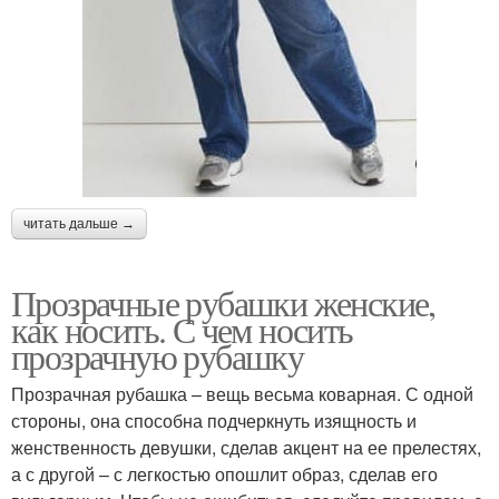
читать дальше →
Прозрачные рубашки женские,
как носить. С чем носить
прозрачную рубашку
Прозрачная рубашка – вещь весьма коварная. С одной
стороны, она способна подчеркнуть изящность и
женственность девушки, сделав акцент на ее прелестях,
а с другой – с легкостью опошлит образ, сделав его