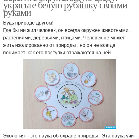
украсьте белую рубашку своими
руками
Будь природе другом!
Где бы ни жил человек, он всегда окружен животными,
растениями, деревьями, птицами. Человек не может
жить изолированно от природы , но он не всегда
понимает, как его поступки отражаются на ней.
Экология – это наука об охране природы . Эта наука учит