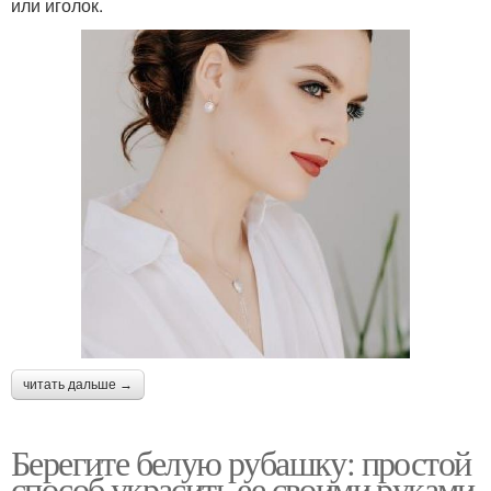
или иголок.
читать дальше →
Берегите белую рубашку: простой
способ украсить ее своими руками