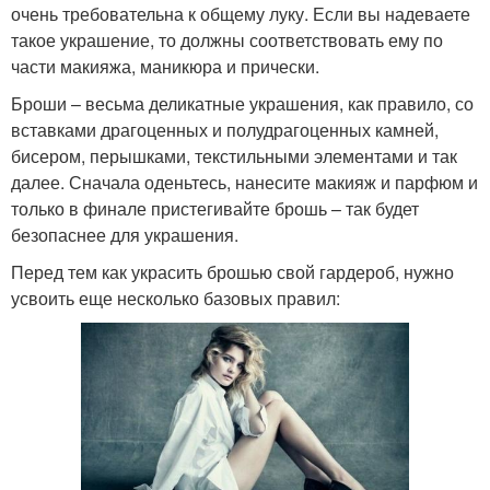
очень требовательна к общему луку. Если вы надеваете
такое украшение, то должны соответствовать ему по
части макияжа, маникюра и прически.
Броши – весьма деликатные украшения, как правило, со
вставками драгоценных и полудрагоценных камней,
бисером, перышками, текстильными элементами и так
далее. Сначала оденьтесь, нанесите макияж и парфюм и
только в финале пристегивайте брошь – так будет
безопаснее для украшения.
Перед тем как украсить брошью свой гардероб, нужно
усвоить еще несколько базовых правил: