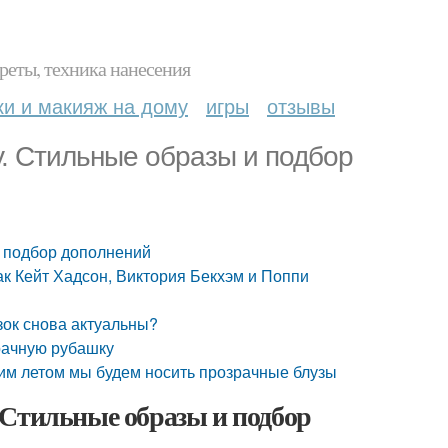
реты, техника нанесения
ки и макияж на дому
игры
отзывы
у. Стильные образы и подбор
и подбор дополнений
ак Кейт Хадсон, Виктория Бекхэм и Поппи
зок снова актуальны?
рачную рубашку
тим летом мы будем носить прозрачные блузы
 Стильные образы и подбор