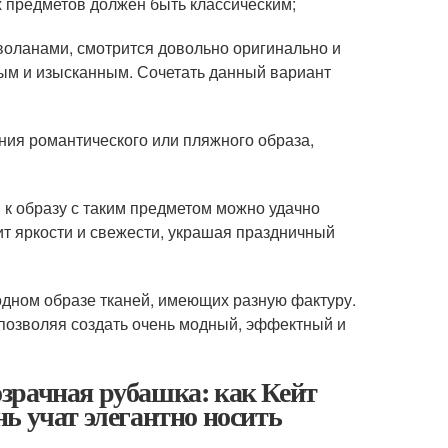
х предметов должен быть классическим;
воланами, смотрится довольно оригинально и
ным и изысканным. Сочетать данный вариант
ния романтического или пляжного образа,
 к образу с таким предметом можно удачно
т яркости и свежести, украшая праздничный
дном образе тканей, имеющих разную фактуру.
 позволяя создать очень модный, эффектный и
зрачная рубашка: как Кейт
ь учат элегантно носить