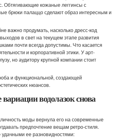
нс. Обтягивающие кожаные леггинсы с
ные брюки палаццо сделают образ интересным и
не важно продумать, насколько дресс-код
выходов в свет на текущем этапе развития
ами почти всегда допустимы. Что касается
тельности и корпоративной этики. У арт-
лузу, но аудитору крупной компании стоит
роба и функциональной, создающей
эстетических нюансов.
е вариации водолазок снова
икличность моды вернула его на современные
отдавать предпочтение вещам ретро-стиля.
ее удачными ее разновидностями: