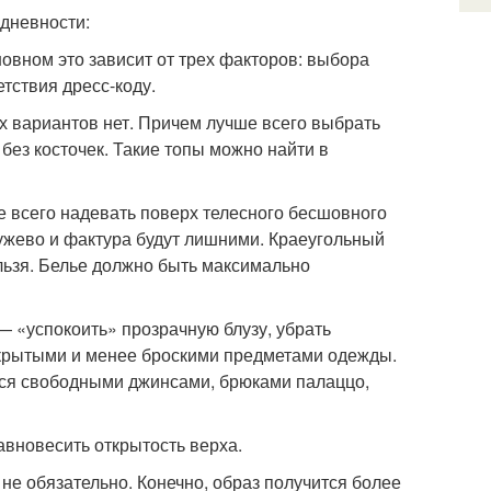
едневности:
овном это зависит от трех факторов: выбора
тствия дресс-коду.
х вариантов нет. Причем лучше всего выбрать
без косточек. Такие топы можно найти в
ше всего надевать поверх телесного бесшовного
ружево и фактура будут лишними. Краеугольный
льзя. Белье должно быть максимально
— «успокоить» прозрачную блузу, убрать
акрытыми и менее броскими предметами одежды.
ся свободными джинсами, брюками палаццо,
авновесить открытость верха.
не обязательно. Конечно, образ получится более