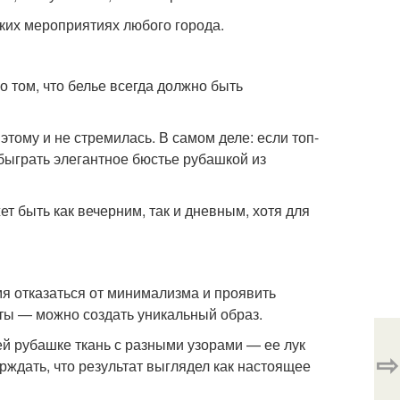
ких мероприятиях любого города.
 том, что белье всегда должно быть
этому и не стремилась. В самом деле: если топ-
быграть элегантное бюстье рубашкой из
т быть как вечерним, так и дневным, хотя для
я отказаться от минимализма и проявить
ты — можно создать уникальный образ.
й рубашке ткань с разными узорами — ее лук
⇨
ждать, что результат выглядел как настоящее