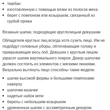
тюрбан
изготовленную с помощью вязки из полосок меха
берет с помпоном или козырьком, связанный из
грубой пряжи
Вязаные шапки, подходящие круглолицым девушкам
Обладатели круглых лиц всегда хотя сузить лицо. Им не
подойдут головные уборы, обтягивающие голову и
прикрывающие весь лоб. Девушек с круглым лицом
украсят шапки вертикального покроя. Декор шапочки
должен состоять из элементов с мягкими линиями.
Визуально вытянуть лицо способны такие модели:
шапки высокой формы и большими помпонами
наверху
шапочки-казачки
надетые набок кепи
береты с небольшим козырьком
удлиненные шапки с ассиметричным декором.