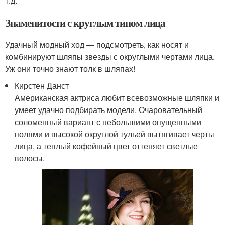
т.д.
Знаменитости с круглым типом лица
Удачный модный ход — подсмотреть, как носят и
комбинируют шляпы звезды с округлыми чертами лица.
Уж они точно знают толк в шляпах!
Кирстен Данст
Американская актриса любит всевозможные шляпки и
умеет удачно подбирать модели. Очаровательный
соломенный вариант с небольшими опущенными
полями и высокой округлой тульей вытягивает черты
лица, а теплый кофейный цвет оттеняет светлые
волосы.