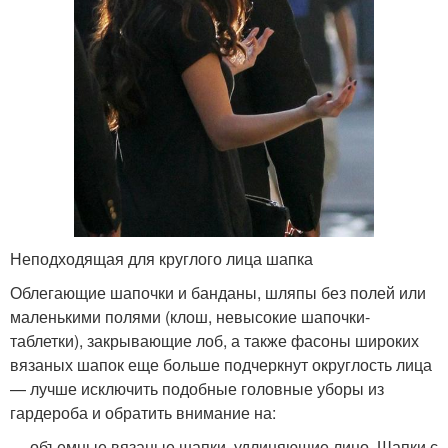
Неподходящая для круглого лица шапка
Облегающие шапочки и банданы, шляпы без полей или
маленькими полями (клош, невысокие шапочки-
таблетки), закрывающие лоб, а также фасоны широких
вязаных шапок еще больше подчеркнут округлость лица
— лучше исключить подобные головные уборы из
гардероба и обратить внимание на:
— объемные вязаные шапки, удлиняющие лицо. Шапки с