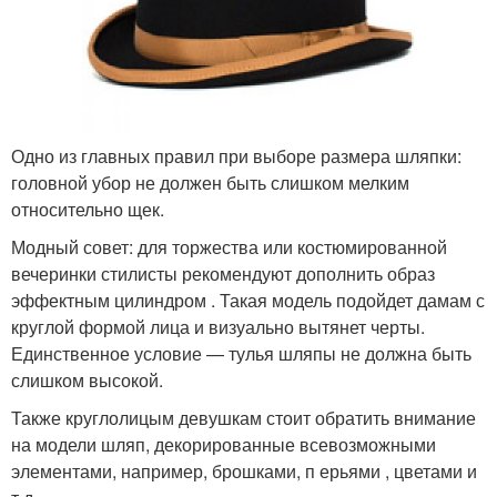
Одно из главных правил при выборе размера шляпки:
головной убор не должен быть слишком мелким
относительно щек.
Модный совет: для торжества или костюмированной
вечеринки стилисты рекомендуют дополнить образ
эффектным цилиндром . Такая модель подойдет дамам с
круглой формой лица и визуально вытянет черты.
Единственное условие — тулья шляпы не должна быть
слишком высокой.
Также круглолицым девушкам стоит обратить внимание
на модели шляп, декорированные всевозможными
элементами, например, брошками, п ерьями , цветами и