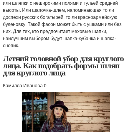
или шляпки с неширокими полями и тульей средней
высоты. Или шапочка-шлем, напоминающая то ли
доспехи русских богатырей, то ли красноармейскую
буденовку. Такой фасон может быть с ушками или без
них. Для тех, кто предпочитает меховые шапки,
наилучшим выбором будут шапка-кубанка и шапка-
снопик.
Летний головной убор для круглого
лица. Как подобрать формы шляп
для круглого лица
Камилла Иванова 0