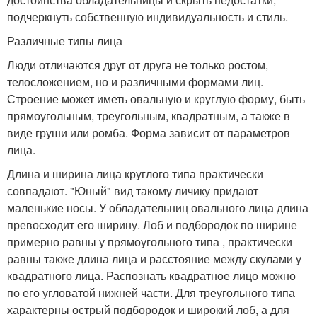
подчеркнуть собственную индивидуальность и стиль.
Различные типы лица
Люди отличаются друг от друга не только ростом,
телосложением, но и различными формами лиц.
Строение может иметь овальную и круглую форму, быть
прямоугольным, треугольным, квадратным, а также в
виде груши или ромба. Форма зависит от параметров
лица.
Длина и ширина лица круглого типа практически
совпадают. "Юный" вид такому личику придают
маленькие носы. У обладательниц овального лица длина
превосходит его ширину. Лоб и подбородок по ширине
примерно равны у прямоугольного типа , практически
равны также длина лица и расстояние между скулами у
квадратного лица. Распознать квадратное лицо можно
по его угловатой нижней части. Для треугольного типа
характерны острый подбородок и широкий лоб, а для