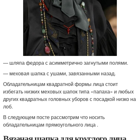
— шляпа федора с асимметрично загнутыми полями.
— меховая шапка с ушами, завязанными назад.
Обладательницам квадратной формы лица стоит
избегать низких меховых шапок типа «папаха» и любых
других квадратных головных уборов с посадкой низко на
лоб.
В следующем посте рассмотрим что носить
обладательницам прямоугольного лица .
Вязаная шапка для круглого лица