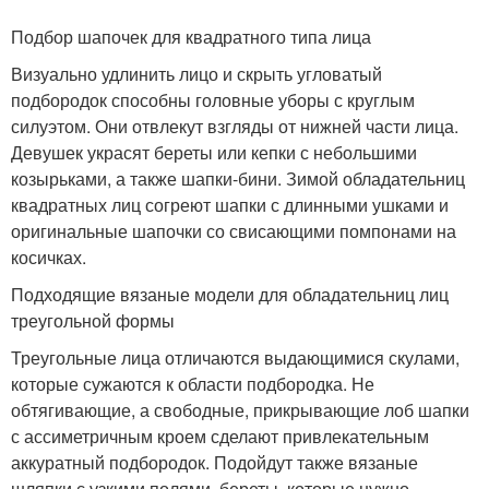
Подбор шапочек для квадратного типа лица
Визуально удлинить лицо и скрыть угловатый
подбородок способны головные уборы с круглым
силуэтом. Они отвлекут взгляды от нижней части лица.
Девушек украсят береты или кепки с небольшими
козырьками, а также шапки-бини. Зимой обладательниц
квадратных лиц согреют шапки с длинными ушками и
оригинальные шапочки со свисающими помпонами на
косичках.
Подходящие вязаные модели для обладательниц лиц
треугольной формы
Треугольные лица отличаются выдающимися скулами,
которые сужаются к области подбородка. Не
обтягивающие, а свободные, прикрывающие лоб шапки
с ассиметричным кроем сделают привлекательным
аккуратный подбородок. Подойдут также вязаные
шляпки с узкими полями, береты, которые нужно