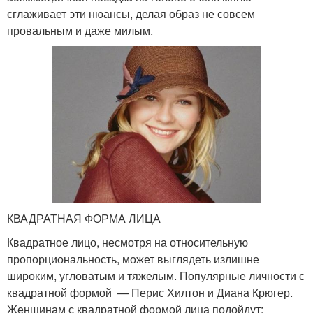
сглаживает эти нюансы, делая образ не совсем
провальным и даже милым.
КВАДРАТНАЯ ФОРМА ЛИЦА
Квадратное лицо, несмотря на относительную
пропорциональность, может выглядеть излишне
широким, угловатым и тяжелым. Популярные личности с
квадратной формой — Перис Хилтон и Диана Крюгер.
Женщинам с квадратной формой лица подойдут: