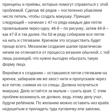
принципы и приёмы, которые помогут справиться с этой
проблемой. Сделав 46 рядов – постепенно убавляем
число петель, чтобы создать макушку. Принцип
следующий – начиная с 47-го ряда каждые две петли
провязываем через одну, 48-й – по рисунку, затем 49-й –
как 47-й и так далее. На 52-м ряду собираем все петли
на нить и стягиваем. Крючком это осуществить будет
проще всего. Механизм создания шапки практически
ничем не отличается от процесса вязания обычной, с той
лишь разницей, что нужно выгодно обыграть такую
форму лица.
Вернёмся к созданию – оставшиеся петли стягиваем на
крючок, забираем им же хвост нити и пропускаем через
все петли, снимая их со спицы. Должна получиться
макушка. Дело остаётся за малым – сшить края. С этим
проблем возникнуть не должно, ведь этому делу учат,
будучи ребёнком. По желанию можно оставить низ краёв
недошитым и приладить туда пуговичку или завязки,