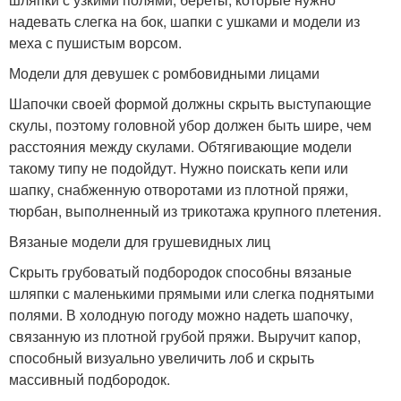
надевать слегка на бок, шапки с ушками и модели из
меха с пушистым ворсом.
Модели для девушек с ромбовидными лицами
Шапочки своей формой должны скрыть выступающие
скулы, поэтому головной убор должен быть шире, чем
расстояния между скулами. Обтягивающие модели
такому типу не подойдут. Нужно поискать кепи или
шапку, снабженную отворотами из плотной пряжи,
тюрбан, выполненный из трикотажа крупного плетения.
Вязаные модели для грушевидных лиц
Скрыть грубоватый подбородок способны вязаные
шляпки с маленькими прямыми или слегка поднятыми
полями. В холодную погоду можно надеть шапочку,
связанную из плотной грубой пряжи. Выручит капор,
способный визуально увеличить лоб и скрыть
массивный подбородок.