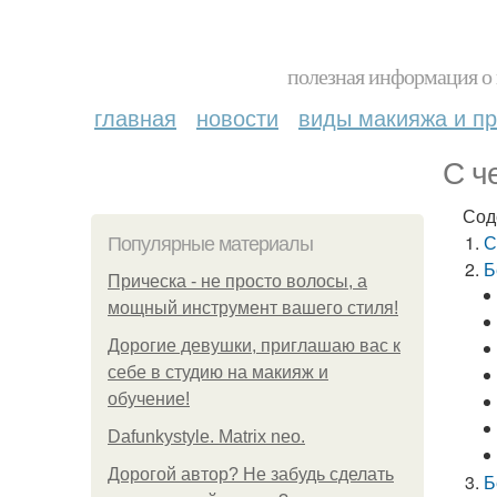
полезная информация о 
главная
новости
виды макияжа и пр
С ч
Сод
С
Популярные материалы
Б
Прическа - не просто волосы, а
мощный инструмент вашего стиля!
Дорогие девушки, приглашаю вас к
себе в студию на макияж и
обучение!
Dafunkystyle. Matrix neo.
Дорогой автор? Не забудь сделать
Б