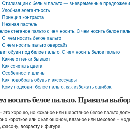
Стилизации с белым пальто — вневременные предложен
Удобная элегантность
Принцип контраста
Нежная пастель
елое стеганое пальто с чем носить. C чем носить белое пал
С чем носить белое пальто
С чем носить пальто оверсайз
вет обуви под белое пальто. С чем носить белое пальто
Какие оттенки бывают
Как сочетать цвета
Особенности длины
Как подобрать обувь и аксессуары
Кому подходит белое пальто, как избежать ошибок.
ем носить белое пальто. Правила выбо
– это хорошо, но кожаное или шерстяное белое пальто долж
 оно короткое или с капюшоном, вязаное или меховое – модн
, фасону, возрасту и фигуре.