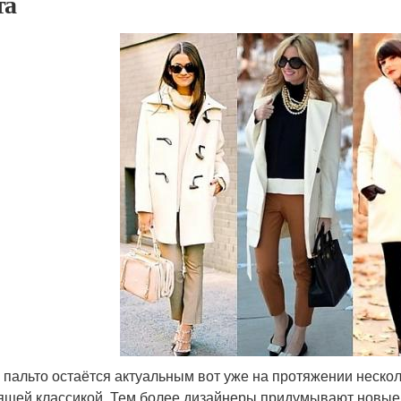
та
 пальто остаётся актуальным вот уже на протяжении несколь
ящей классикой. Тем более дизайнеры придумывают новы