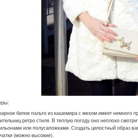
еры:
арное белое пальто из кашемира с мехом имеет немного пр
ительниц ретро стиля. В теплую погоду оно неплохо смотрит
ильонами или полусапожками. Создать целостный образ ва
чатки (можно высокие).