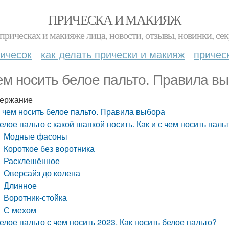
ПРИЧЕСКА И МАКИЯЖ
прическах и макияже лица, новости, отзывы, новинки, сек
ичесок
как делать прически и макияж
причес
ем носить белое пальто. Правила в
ержание
 чем носить белое пальто. Правила выбора
елое пальто с какой шапкой носить. Как и с чем носить паль
Модные фасоны
Короткое без воротника
Расклешённое
Оверсайз до колена
Длинное
Воротник-стойка
С мехом
елое пальто с чем носить 2023. Как носить белое пальто?