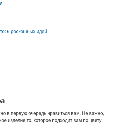
ия
ьто: 6 роскошных идей
ра
но в первую очередь нравиться вам. Не важно,
ое изделие то, которое подходит вам по цвету,