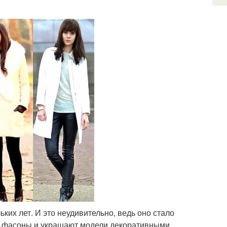
ких лет. И это неудивительно, ведь оно стало
е фасоны и украшают модели декоративными