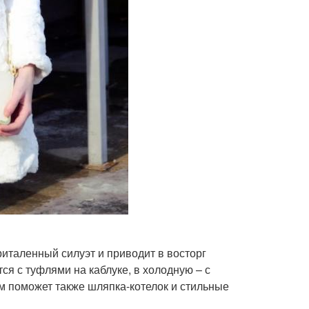
италенный силуэт и приводит в восторг
ся с туфлями на каблуке, в холодную – с
м поможет также шляпка-котелок и стильные