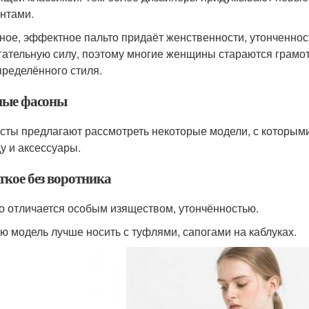
нтами.
ное, эффектное пальто придаёт женственности, утонченност
гательную силу, поэтому многие женщины стараются грамот
пределённого стиля.
ые фасоны
сты предлагают рассмотреть некоторые модели, с которым
у и аксессуары.
ткое без воротника
о отличается особым изяществом, утончённостью.
ю модель лучше носить с туфлями, сапогами на каблуках.