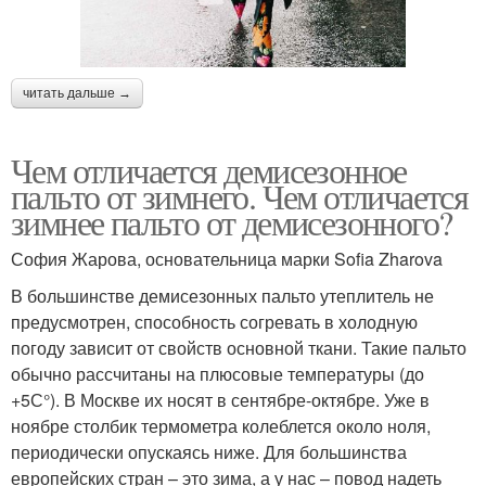
читать дальше →
Чем отличается демисезонное
пальто от зимнего. Чем отличается
зимнее пальто от демисезонного?
София Жарова, основательница марки Sofia Zharova
В большинстве демисезонных пальто утеплитель не
предусмотрен, способность согревать в холодную
погоду зависит от свойств основной ткани. Такие пальто
обычно рассчитаны на плюсовые температуры (до
+5С°). В Москве их носят в сентябре-октябре. Уже в
ноябре столбик термометра колеблется около ноля,
периодически опускаясь ниже. Для большинства
европейских стран – это зима, а у нас – повод надеть