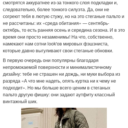
смотрятся аккуратнее из-за тонкого слоя подкладки и,
следовательно, более тонкого силуэта. Да, они не
согреют тебя в лютую стужу, но на это стеганые пальто и
не рассчитаны: их «среда обитания» — сентябрь-
октябрь, то есть ранняя осень и середина сезона. И в это
время они просто незаменимы! На что, собственно,
намекают нам сотни look'ов мировых фэшэниста,
которые давно выгуливают свои стеганые обновки.
В первую очередь они популярны благодаря
непромокаемой поверхности и минималистичному
дизайну: тебе не страшен ни дождь, ни муки выбора из
разряда «А что мне надеть, опять куртка ни к чему не
подходит». Но мы больше всего ценим в стеганых
пальто другую фишку: они задают аутфиту классный
винтажный шик.