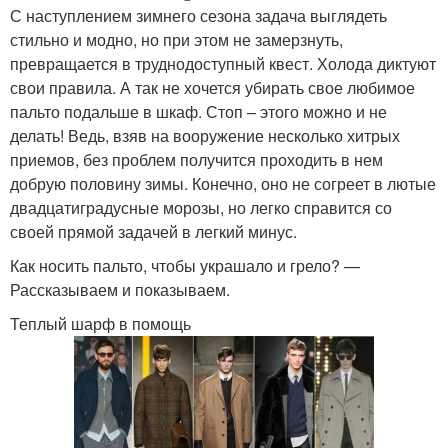
С наступлением зимнего сезона задача выглядеть
стильно и модно, но при этом не замерзнуть,
превращается в труднодоступный квест. Холода диктуют
свои правила. А так не хочется убирать свое любимое
пальто подальше в шкаф. Стоп – этого можно и не
делать! Ведь, взяв на вооружение несколько хитрых
приемов, без проблем получится проходить в нем
добрую половину зимы. Конечно, оно не согреет в лютые
двадцатиградусные морозы, но легко справится со
своей прямой задачей в легкий минус.
Как носить пальто, чтобы украшало и грело? —
Рассказываем и показываем.
Теплый шарф в помощь