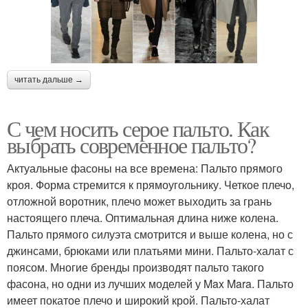
читать дальше →
С чем носить серое пальто. Как
выбрать современное пальто?
Актуальные фасоны на все времена: Пальто прямого
кроя. Форма стремится к прямоугольнику. Четкое плечо,
отложной воротник, плечо может выходить за грань
настоящего плеча. Оптимальная длина ниже колена.
Пальто прямого силуэта смотрится и выше колена, но с
джинсами, брюками или платьями мини. Пальто-халат с
поясом. Многие бренды производят пальто такого
фасона, но одни из лучших моделей у Max Mara. Пальто
имеет покатое плечо и широкий крой. Пальто-халат