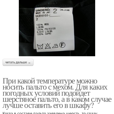
читать дальше →
При какой температуре можно
носить пальто с мехом. Для каких
погодных условий подойдет
шерстяное пальто, а в каком случае
лучше оставить его в шкафу?
Когда в составе пальто заявлена шерсть, то сразу