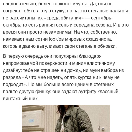
следовательно, более тонкого силуэта. Да, они не
согреют тебя в лютую стужу, но на это стеганые пальто и
не рассчитаны: их «среда обитания» — сентябрь-
октябрь, то есть ранняя осень и середина сезона. И в это
время они просто незаменимы! На что, собственно,
намекают нам сотни look'ов мировых фэшэниста,
которые давно выгуливают свои стеганые обновки.
В первую очередь они популярны благодаря
непромокаемой поверхности и минималистичному
дизайну: тебе не страшен ни дождь, ни муки выбора из
разряда «А что мне надеть, опять куртка ни к чему не
подходит». Но мы больше всего ценим в стеганых
пальто другую фишку: они задают аутфиту классный
винтажный шик.