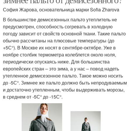
София Жарова, основательница марки Sofia Zharova
В большинстве демисезонных пальто утеплитель не
предусмотрен, способность согревать в холодную
погоду зависит от свойств основной ткани. Такие пальто
обычно рассчитаны на плюсовые температуры (до
+5С°). В Москве их носят в сентябре-октябре. Уже в
ноябре столбик термометра колеблется около ноля,
периодически опускаясь ниже. Для большинства
европейских стран – это зима, а у нас – повод надеть
утепленное демисезонное пальто. Такое можно носить
до -5С°. Зимнее же пальто должно быть непродуваемым
и достаточно утепленным, чтобы выдерживать морозы,
в среднем от -5С° до -15С°.