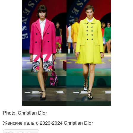
Photo: Christian Dior
Женские пальто 2023-2024 Christian Dior