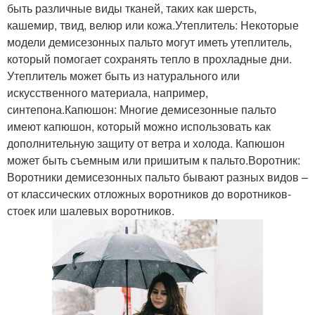
быть различные виды тканей, таких как шерсть,
кашемир, твид, велюр или кожа.Утеплитель: Некоторые
модели демисезонных пальто могут иметь утеплитель,
который помогает сохранять тепло в прохладные дни.
Утеплитель может быть из натурального или
искусственного материала, например,
синтепона.Капюшон: Многие демисезонные пальто
имеют капюшон, который можно использовать как
дополнительную защиту от ветра и холода. Капюшон
может быть съемным или пришитым к пальто.Воротник:
Воротники демисезонных пальто бывают разных видов –
от классических отложных воротников до воротников-
стоек или шалевых воротников.