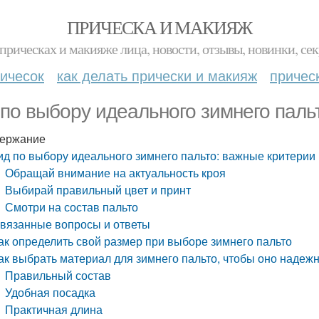
ПРИЧЕСКА И МАКИЯЖ
прическах и макияже лица, новости, отзывы, новинки, сек
ичесок
как делать прически и макияж
причес
 по выбору идеального зимнего паль
ержание
ид по выбору идеального зимнего пальто: важные критерии
Обращай внимание на актуальность кроя
Выбирай правильный цвет и принт
Смотри на состав пальто
вязанные вопросы и ответы
ак определить свой размер при выборе зимнего пальто
ак выбрать материал для зимнего пальто, чтобы оно надеж
Правильный состав
Удобная посадка
Практичная длина