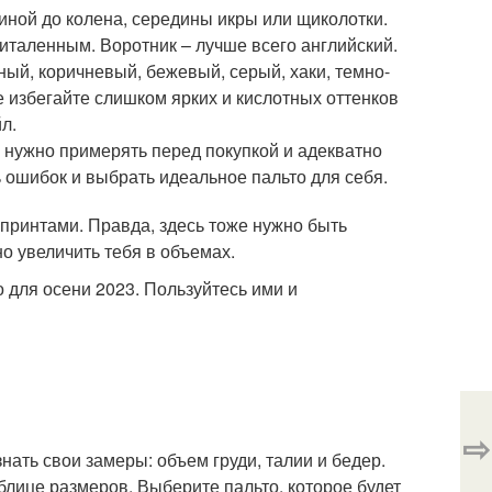
линой до колена, середины икры или щиколотки.
риталенным. Воротник – лучше всего английский.
ый, коричневый, бежевый, серый, хаки, темно-
же избегайте слишком ярких и кислотных оттенков
л.
 нужно примерять перед покупкой и адекватно
ь ошибок и выбрать идеальное пальто для себя.
с принтами. Правда, здесь тоже нужно быть
о увеличить тебя в объемах.
о для осени 2023. Пользуйтесь ими и
⇨
ать свои замеры: объем груди, талии и бедер.
блице размеров. Выберите пальто, которое будет