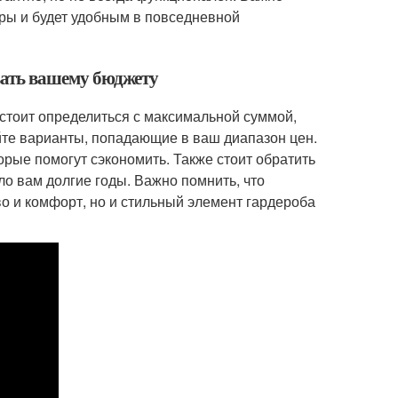
ры и будет удобным в повседневной
овать вашему бюджету
стоит определиться с максимальной суммой,
йте варианты, попадающие в ваш диапазон цен.
орые помогут сэкономить. Также стоит обратить
о вам долгие годы. Важно помнить, что
во и комфорт, но и стильный элемент гардероба