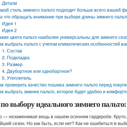
Детали
акой стиль зимнего пальто подходит больше всего вашей ф
а что обращать внимание при выборе длины зимнего пальт
Идея 1
Идея 2
акие цвета пальто наиболее универсальны для зимнего сез
ак выбрать пальто с учетом климатических особенностей в
1. Состав
2. Подкладка.
3. Размер.
4. Двубортное или однобортное?
5. Утеплитель.
ак проверить качество пошива зимнего пальто перед покуп
ак выбрать зимнее пальто, которое будет удобно и комфорт
 по выбору идеального зимнего пальто
о — незаменимая вещь в нашем осеннем гардеробе. Круто,
йший сезон. Но как быть, если нет? Как не ошибиться в выб