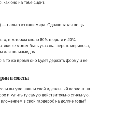
 как оно на тебе сидит.
) — пальто из кашемира. Однако такая вещь
то, в котором около 80% шерсти и 20%
этикетке может быть указана шерсть мериноса,
ом или полиамидом.
о в то же время оно будет держать форму и не
рии и советы
если вы уже нашли свой идеальный вариант на
оре и купить ту самую действительно стильную,
 вложением в свой гардероб на долгие годы?