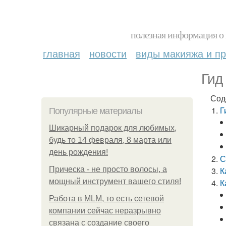
полезная информация о 
главная
новости
виды макияжа и пр
Гид
Сод
Г
Популярные материалы
Шикарный подарок для любимых,
будь то 14 февраля, 8 марта или
день рождения!
С
Прическа - не просто волосы, а
К
мощный инструмент вашего стиля!
К
Работа в MLM, то есть сетевой
компании сейчас неразрывно
связана с создание своего