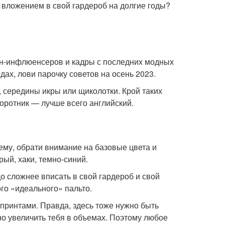
 вложением в свой гардероб на долгие годы?
шн-инфлюенсеров и кадры с последних модных
дах, лови парочку советов на осень 2023.
, середины икры или щиколотки. Крой таких
оротник — лучше всего английский.
му, обрати внимание на базовые цвета и
ый, хаки, темно-синий.
о сложнее вписать в свой гардероб и свой
ого «идеального» пальто.
с принтами. Правда, здесь тоже нужно быть
о увеличить тебя в объемах. Поэтому любое