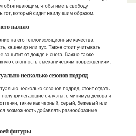
ом обтягивающим, чтобы иметь свободу
ь тот, который сидит наилучшим образом.
него пальто
ние на его теплоизоляционные качества.
ь, кашемир или пух. Также стоит учитывать
е защитит от дождя и снега. Важно также
ожную склонность к механическим повреждениям.
ктуально несколько сезонов подряд
ктуально несколько сезонов подряд, стоит отдать
и полуприлегающие силуэты, с минимум декора и
оттенки, такие как черный, серый, бежевый или
ься возможность добавлять разнообразные
воей фигуры