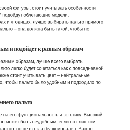
своей фигуры, стоит учитывать особенности
" подойдут облегающие модели,
ах и ягодицах, лучше выбирать пальто прямого
альто – она должна быть такой, чтобы не
ьным и подойдет к разным образам
 разным образам, лучше всего выбрать
льто легко будет сочетаться как с повседневной
акже стоит учитывать цвет – нейтральные
о, чтобы пальто было удобным и подходило по
мнего пальто
 на его функциональность и эстетику. Высокий
, но может быть неудобным, если он слишком
гантно, но не всегда функционален. Важно