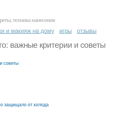
реты, техника нанесения
ки и макияж на дому
игры
отзывы
то: важные критерии и советы
 и советы
но защищало от холода