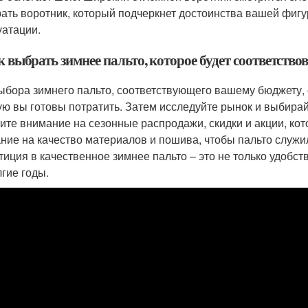
ать воротник, который подчеркнет достоинства вашей фигу
уатации.
к выбрать зимнее пальто, которое будет соответств
ыбора зимнего пальто, соответствующего вашему бюджету, 
ую вы готовы потратить. Затем исследуйте рынок и выбира
ите внимание на сезонные распродажи, скидки и акции, кот
ние на качество материалов и пошива, чтобы пальто служил
тиция в качественное зимнее пальто – это не только удобст
лгие годы.