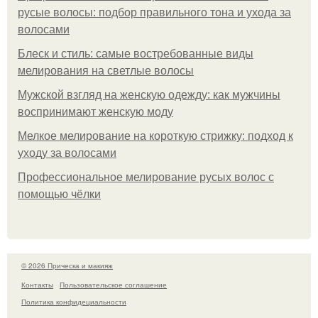
русые волосы: подбор правильного тона и ухода за
волосами
Блеск и стиль: самые востребованные виды
мелирования на светлые волосы
Мужской взгляд на женскую одежду: как мужчины
воспринимают женскую моду
Мелкое мелирование на короткую стрижку: подход к
уходу за волосами
Профессиональное мелирование русых волос с
помощью чёлки
© 2026 Прическа и макияж
Контакты
Пользовательское соглашение
Политика конфидециальности