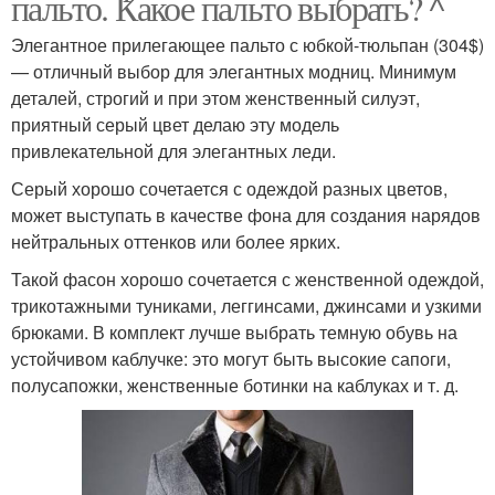
пальто. Какое пальто выбрать? ^
Элегантное прилегающее пальто с юбкой-тюльпан (304$)
— отличный выбор для элегантных модниц. Минимум
деталей, строгий и при этом женственный силуэт,
приятный серый цвет делаю эту модель
привлекательной для элегантных леди.
Серый хорошо сочетается с одеждой разных цветов,
может выступать в качестве фона для создания нарядов
нейтральных оттенков или более ярких.
Такой фасон хорошо сочетается с женственной одеждой,
трикотажными туниками, леггинсами, джинсами и узкими
брюками. В комплект лучше выбрать темную обувь на
устойчивом каблучке: это могут быть высокие сапоги,
полусапожки, женственные ботинки на каблуках и т. д.