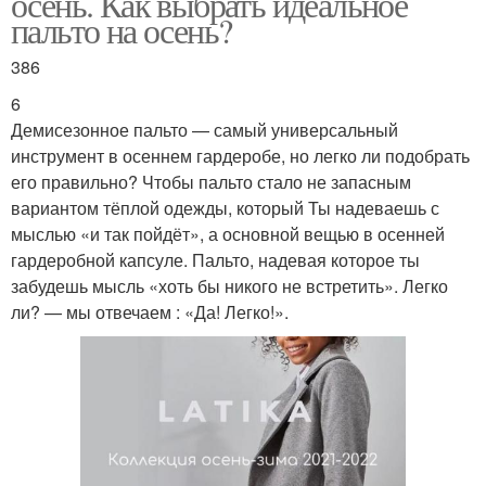
осень. Как выбрать идеальное
пальто на осень?
386
6
Демисезонное пальто — самый универсальный
инструмент в осеннем гардеробе, но легко ли подобрать
его правильно? Чтобы пальто стало не запасным
вариантом тёплой одежды, который Ты надеваешь с
мыслью «и так пойдёт», а основной вещью в осенней
гардеробной капсуле. Пальто, надевая которое ты
забудешь мысль «хоть бы никого не встретить». Легко
ли? — мы отвечаем : «Да! Легко!».