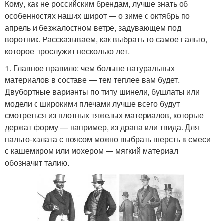
Кому, как не российским брендам, лучше знать об
особенностях наших широт — о зиме с октябрь по
апрель и безжалостном ветре, задувающем под
воротник. Рассказываем, как выбрать то самое пальто,
которое прослужит несколько лет.
1. Главное правило: чем больше натуральных
материалов в составе — тем теплее вам будет.
Двубортные варианты по типу шинели, бушлаты или
модели с широкими плечами лучше всего будут
смотреться из плотных тяжелых материалов, которые
держат форму — например, из драпа или твида. Для
пальто-халата с поясом можно выбрать шерсть в смеси
с кашемиром или мохером — мягкий материал
обозначит талию.