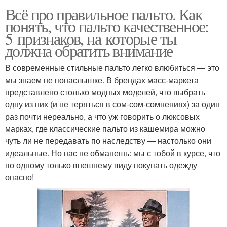
Всё про правильное пальто. Как
понять, что пальто качественное:
5 признаков, на которые ты
должна обратить внимание
В современные стильные пальто легко влюбиться — это
мы знаем не понаслышке. В брендах масс-маркета
представлено столько модных моделей, что выбрать
одну из них (и не теряться в сом-сом-сомнениях) за один
раз почти нереально, а что уж говорить о люксовых
марках, где классические пальто из кашемира можно
чуть ли не передавать по наследству — настолько они
идеальные. Но нас не обманешь: мы с тобой в курсе, что
по одному только внешнему виду покупать одежду
опасно!