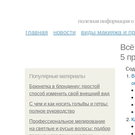
полезная информация о 
главная
новости
виды макияжа и пр
Всё
5 п
Сод
В
Популярные материалы
о
Брюнетка в блондинку: простой
способ изменить свой внешний вид
С чем и как носить гольфы и гетры:
полное руководство
К
Профессиональное мелирование
на светлые и русые волосы: подбор