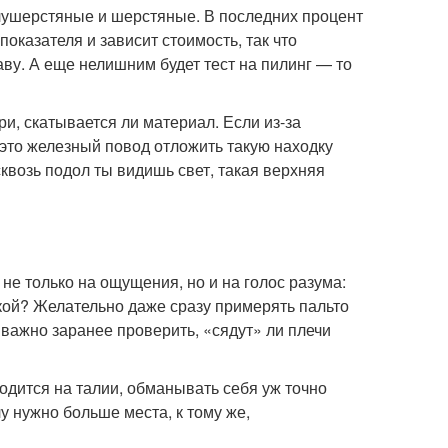
олушерстяные и шерстяные. В последних процент
оказателя и зависит стоимость, так что
аву. А еще нелишним будет тест на пилинг — то
ри, скатывается ли материал. Если из-за
 это железный повод отложить такую находку
 сквозь подол ты видишь свет, такая верхняя
е только на ощущения, но и на голос разума:
вкой? Желательно даже сразу примерять пальто
важно заранее проверить, «сядут» ли плечи
ходится на талии, обманывать себя уж точно
у нужно больше места, к тому же,