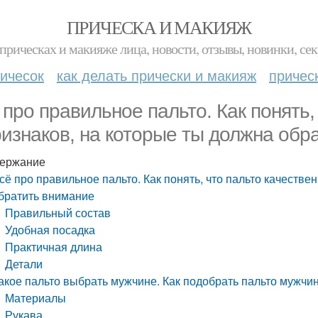
ПРИЧЕСКА И МАКИЯЖ
прическах и макияже лица, новости, отзывы, новинки, сек
ичесок
как делать прически и макияж
причес
 про правильное пальто. Как понять,
ризнаков, на которые ты должна обр
ержание
сё про правильное пальто. Как понять, что пальто качестве
братить внимание
Правильный состав
Удобная посадка
Практичная длина
Детали
акое пальто выбрать мужчине. Как подобрать пальто мужчи
Материалы
Рукава