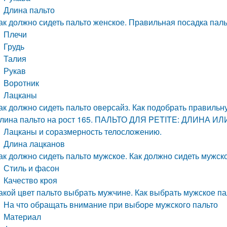
Длина пальто
ак должно сидеть пальто женское. Правильная посадка пал
Плечи
Грудь
Талия
Рукав
Воротник
Лацканы
ак должно сидеть пальто оверсайз. Как подобрать правильн
лина пальто на рост 165. ПАЛЬТО ДЛЯ PETITE: ДЛИНА И
Лацканы и соразмерность телосложению.
Длина лацканов
ак должно сидеть пальто мужское. Как должно сидеть мужск
Стиль и фасон
Качество кроя
акой цвет пальто выбрать мужчине. Как выбрать мужское па
На что обращать внимание при выборе мужского пальто
Материал