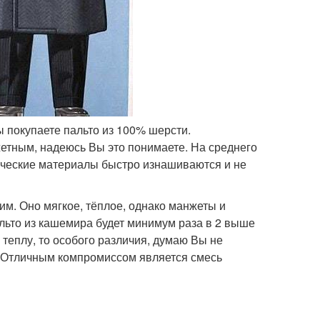
ы покупаете пальто из 100% шерсти.
жетным, надеюсь Вы это понимаете. На среднего
тические материалы быстро изнашиваются и не
им. Оно мягкое, тёплое, однако манжеты и
альто из кашемира будет минимум раза в 2 выше
теплу, то особого различия, думаю Вы не
. Отличным компромиссом является смесь