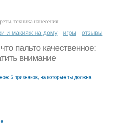
реты, техника нанесения
ки и макияж на дому
игры
отзывы
 что пальто качественное:
атить внимание
нное: 5 признаков, на которые ты должна
не