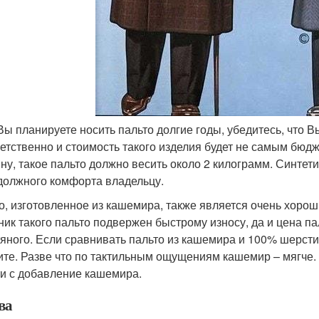
Вы планируете носить пальто долгие годы, убедитесь, что В
етственно и стоимость такого изделия будет не самым бюд
ну, такое пальто должно весить около 2 килограмм. Синте
должного комфорта владельцу.
о, изготовленное из кашемира, также является очень хорош
ник такого пальто подвержен быстрому износу, да и цена п
яного. Если сравнивать пальто из кашемира и 100% шерсти 
ите. Разве что по тактильным ощущениям кашемир – мягче
и с добавление кашемира.
ва