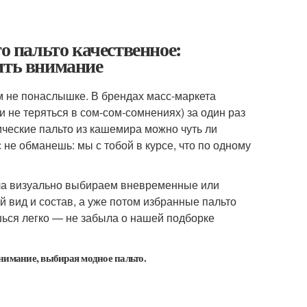
о пальто качественное:
ить внимание
м не понаслышке. В брендах масс-маркета
и не теряться в сом-сом-сомнениях) за один раз
сические пальто из кашемира можно чуть ли
не обманешь: мы с тобой в курсе, что по одному
ала визуально выбираем вневременные или
 вид и состав, а уже потом избранные пальто
ься легко — не забыла о нашей подборке
внимание, выбирая модное пальто.