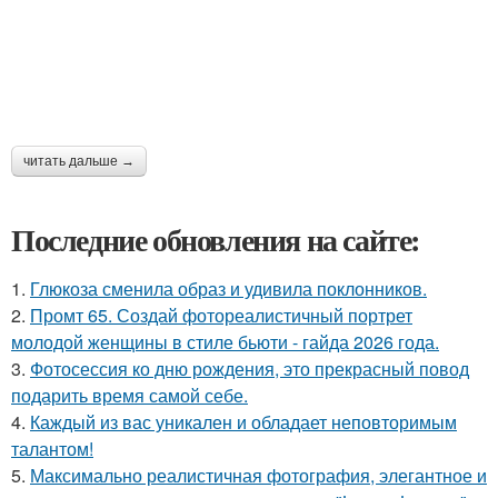
читать дальше →
Последние обновления на сайте:
1.
Глюкоза сменила образ и удивила поклонников.
2.
Промт 65. Создай фотореалистичный портрет
молодой женщины в стиле бьюти - гайда 2026 года.
3.
Фотосессия ко дню рождения, это прекрасный повод
подарить время самой себе.
4.
Каждый из вас уникален и обладает неповторимым
талантом!
5.
Максимально реалистичная фотография, элегантное и