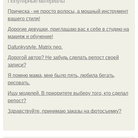
Популярные материалы
Прическа - не просто волосы, а мощный инструмент
вашего стиля!
Дорогие девушки, приглашаю вас к себе в студию на
макияж и обучение!
Dafunkystyle. Matrix neo.
Дорогой автор? Не забудь сделать репост своей
записи?
Я помню мама, мне было пять, любила бегать,
рисовать.
Ищу моделей. В приоритете выберу того, кто сделал
репост?
Здравствуйте, принимаю заказы на фотосъемку?