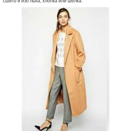
сшито и изо льна, хлопка или шёлка.