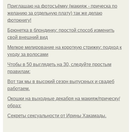
Приглашаю на фотосъёмку (макияж - прическа по
желанию за отдельную плату) так же делаю
фотокнигу!
Брюнетка в блондинку: простой способ изменить
свой внешний вид
Мелкое мелирование на короткую стрижку: подход к
уходу за волосами
Чтобы в 50 выглядеть на 30, следуйте простым
правилам:
Вот так мы в высокий сезон выпускных и свадеб
работаем.
Окошки на выходные декабря на макияж/прическу/
образ:
Секреты сексуальности от Ирины Хакамады.