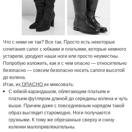
Что с ними не так? Все так. Просто есть некоторые
сочетания сапог с юбками и платьями, которые немного
устарели, уродуют наши ноги или просто неуместны.
Попробую изложить, как и с чем опасно — относительно
безопасно — совсем безопасно носить сапоги высотой
до колена.
Итак, их
ОПАСНО
их миксовать:
С юбкой-карандашом, облегающим платьем и
платьем-футляром длиной до середины колена и чуть
выше. Причем даже с повседневным нарядом такой
образ выглядит старомодно. Ноги получаются
грузными. К тому же обрезанные сверху и снизу
коленки малопривлекательны.