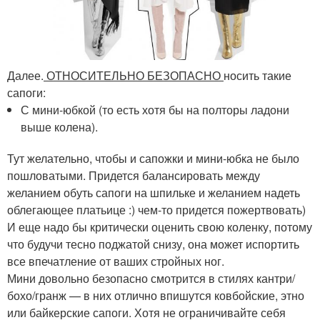
Далее.
ОТНОСИТЕЛЬНО БЕЗОПАСНО
носить такие
сапоги:
С мини-юбкой (то есть хотя бы на полторы ладони
выше колена).
Тут желательно, чтобы и сапожки и мини-юбка не было
пошловатыми. Придется балансировать между
желанием обуть сапоги на шпильке и желанием надеть
облегающее платьице :) чем-то придется пожертвовать)
И еще надо бы критически оценить свою коленку, потому
что будучи тесно поджатой снизу, она может испортить
все впечатление от ваших стройных ног.
Мини довольно безопасно смотрится в стилях кантри/
бохо/гранж — в них отлично впишутся ковбойские, этно
или байкерские сапоги. Хотя не ограничивайте себя