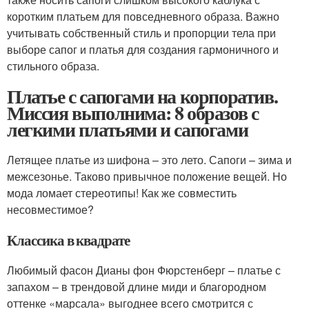
коротким платьем для повседневного образа. Важно
учитывать собственный стиль и пропорции тела при
выборе сапог и платья для создания гармоничного и
стильного образа.
Платье с сапогами на корпоратив.
Миссия выполнима: 8 образов с
легкими платьями и сапогами
Летящее платье из шифона – это лето. Сапоги – зима и
межсезонье. Таково привычное положение вещей. Но
мода ломает стереотипы! Как же совместить
несовместимое?
Классика в квадрате
Любимый фасон Дианы фон Фюрстенберг – платье с
запахом – в трендовой длине миди и благородном
оттенке «марсала» выгоднее всего смотрится с