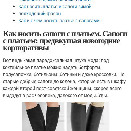
Как носить платье и сапоги зимой
подходящий фасон
Как и с чем носить платье с сапогами
Как носить сапоги с платьем. Сапоги
с платьем: предвкушая новогодние
корпоративы
Вот ведь какая парадоксальная штука мода: под
коктейльное платье можно надеть ботфорты,
полусапожки, ботильоны, ботинки и даже кроссовки. Но
старые добрые сапоги до колена, которые есть в шкафу
каждой второй пост-советской женщины, скорее всего
выдадут в вас человека, далекого от моды. Увы.