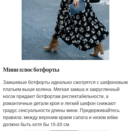
Мини плюс ботфорты
Замшевые ботфорты идеально смотрятся с шифоновым
платьем выше колена. Мягкая замша и закругленный
носок придают ботфортам респектабельности, а
романтичные детали кроя и легкий шифон снижают
градус сексуальности длины мини. Придерживайтесь
правила: между верхним краем сапога и низом юбки
должно быть хотя бы 15-20 см.