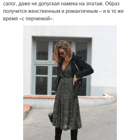
сапог, даже не допуская намека на эпатаж. Образ
получится женственным и романтичным – и в то же
время «с перчинкой».