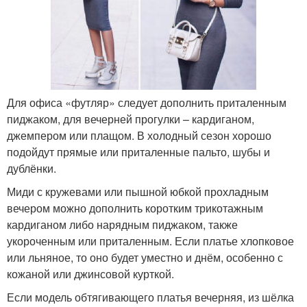
Для офиса «футляр» следует дополнить приталенным
пиджаком, для вечерней прогулки – кардиганом,
джемпером или плащом. В холодный сезон хорошо
подойдут прямые или приталенные пальто, шубы и
дублёнки.
Миди с кружевами или пышной юбкой прохладным
вечером можно дополнить коротким трикотажным
кардиганом либо нарядным пиджаком, также
укороченным или приталенным. Если платье хлопковое
или льняное, то оно будет уместно и днём, особенно с
кожаной или джинсовой курткой.
Если модель обтягивающего платья вечерняя, из шёлка