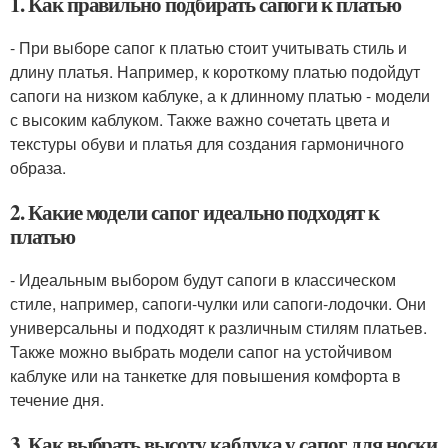
1. Как правильно подбирать сапоги к платью
- При выборе сапог к платью стоит учитывать стиль и
длину платья. Например, к короткому платью подойдут
сапоги на низком каблуке, а к длинному платью - модели
с высоким каблуком. Также важно сочетать цвета и
текстуры обуви и платья для создания гармоничного
образа.
2. Какие модели сапог идеально подходят к
платью
- Идеальным выбором будут сапоги в классическом
стиле, например, сапоги-чулки или сапоги-лодочки. Они
универсальны и подходят к различным стилям платьев.
Также можно выбрать модели сапог на устойчивом
каблуке или на танкетке для повышения комфорта в
течение дня.
3. Как выбрать высоту каблука у сапог для носки