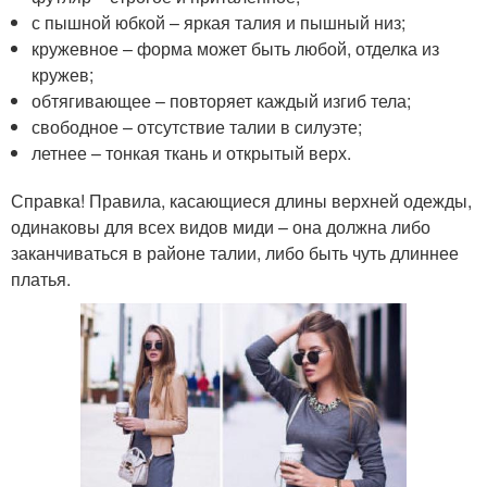
с пышной юбкой – яркая талия и пышный низ;
кружевное – форма может быть любой, отделка из
кружев;
обтягивающее – повторяет каждый изгиб тела;
свободное – отсутствие талии в силуэте;
летнее – тонкая ткань и открытый верх.
Справка! Правила, касающиеся длины верхней одежды,
одинаковы для всех видов миди – она должна либо
заканчиваться в районе талии, либо быть чуть длиннее
платья.