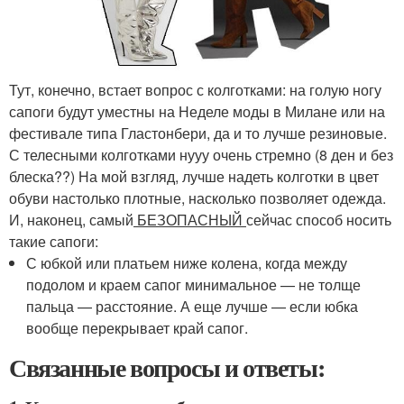
Тут, конечно, встает вопрос с колготками: на голую ногу
сапоги будут уместны на Неделе моды в Милане или на
фестивале типа Гластонбери, да и то лучше резиновые.
С телесными колготками нууу очень стремно (8 ден и без
блеска??) На мой взгляд, лучше надеть колготки в цвет
обуви настолько плотные, насколько позволяет одежда.
И, наконец, самый
БЕЗОПАСНЫЙ
сейчас способ носить
такие сапоги:
С юбкой или платьем ниже колена, когда между
подолом и краем сапог минимальное — не толще
пальца — расстояние. А еще лучше — если юбка
вообще перекрывает край сапог.
Связанные вопросы и ответы: