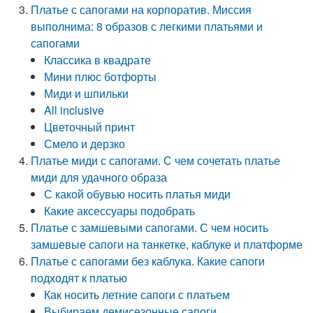
Платье с сапогами на корпоратив. Миссия
выполнима: 8 образов с легкими платьями и
сапогами
Классика в квадрате
Мини плюс ботфорты
Миди и шпильки
All inclusive
Цветочный принт
Смело и дерзко
Платье миди с сапогами. С чем сочетать платье
миди для удачного образа
С какой обувью носить платья миди
Какие аксессуары подобрать
Платье с замшевыми сапогами. С чем носить
замшевые сапоги на танкетке, каблуке и платформе
Платье с сапогами без каблука. Какие сапоги
подходят к платью
Как носить летние сапоги с платьем
Выбираем демисезонные сапоги