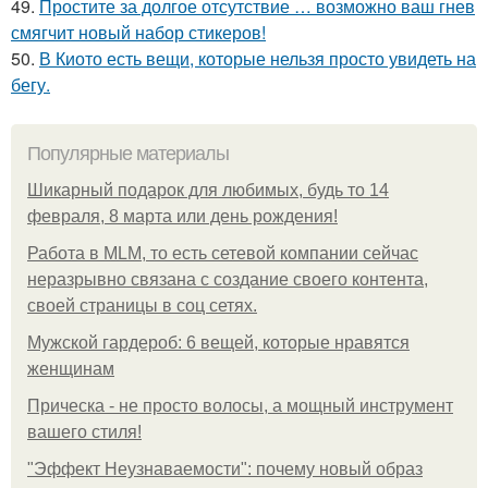
49.
Простите за долгое отсутствие … возможно ваш гнев
смягчит новый набор стикеров!
50.
В Киото есть вещи, которые нельзя просто увидеть на
бегу.
Популярные материалы
Шикарный подарок для любимых, будь то 14
февраля, 8 марта или день рождения!
Работа в MLM, то есть сетевой компании сейчас
неразрывно связана с создание своего контента,
своей страницы в соц сетях.
Мужской гардероб: 6 вещей, которые нравятся
женщинам
Прическа - не просто волосы, а мощный инструмент
вашего стиля!
"Эффект Неузнаваемости": почему новый образ