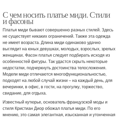
С чем носить платье миди. Стили
и фасоны
Платья миди бывают совершенно разных стилей. Здесь
не существует никаких ограничений. Также эта одежда
не имеет возраста. Длина миди одинаково удачно
выглядит на юных девушках, молодых, взрослых, зрелых
женщинах. Фасон платья следует подбирать исходя из
особенностей фигуры. Так удастся скрыть некоторые
недостатки, подчеркнуть достоинства телосложения.
Модели миди отличаются многофункциональностью,
подходят на любой случай жизни – на каждый день, для
вечеринки, в офис, в гости, на прогулку, торжество,
свидание, для отдыха.
Известный кутюрье, основатель французской моды и
стиля Кристиан Диор обожал платья миди. По его
мнению, это самая элегантная, изысканная и утонченная