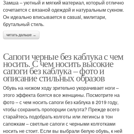
Замша – уютный и мягкий материал, который отлично
сочетается с вязаной одеждой и натуральным сукном.
Он идеально вписывается в casual, милитари,
брутальный стиль.
читать дальше →
Сапоги черные без каблука с чем
носить. С чем носить высокие
сапоги без каблука – фото и
описание стильных образов
Обувь на низком ходу зрительно укорачивает ноги –
этого эффекта боятся все женщины. Посмотрите на
фото – с чем носить сапоги без каблука в 2019 году,
чтобы сохранить пропорции силуэта? Прежде всего
старайтесь подобрать колготы или легинсы в тон
сапожкам – светлые сапоги с черными колготками
носить не стоит. Если вы выбрали белую обувь, к ней