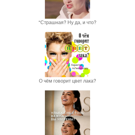
"Страшная? Ну да, и что?
О чём говорит цвет лака?