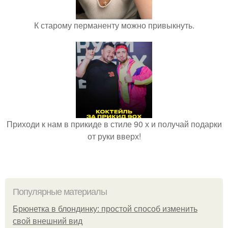
К старому перманенту можно привыкнуть.
Приходи к нам в прикиде в стиле 90 х и получай подарки
от руки вверх!
Популярные материалы
Брюнетка в блондинку: простой способ изменить
свой внешний вид