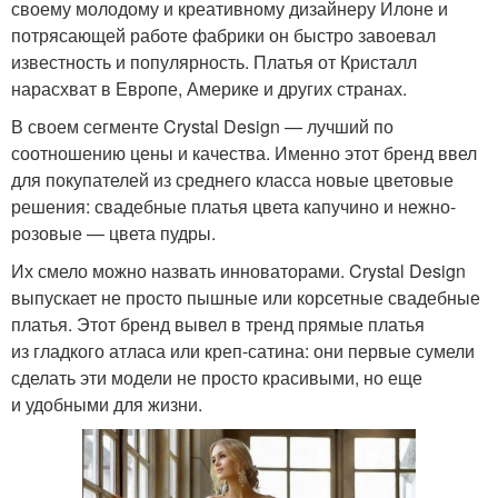
своему молодому и креативному дизайнеру Илоне и
потрясающей работе фабрики он быстро завоевал
известность и популярность. Платья от Кристалл
нарасхват в Европе, Америке и других странах.
В своем сегменте Crystal Design — лучший по
соотношению цены и качества. Именно этот бренд ввел
для покупателей из среднего класса новые цветовые
решения: свадебные платья цвета капучино и нежно-
розовые — цвета пудры.
Их смело можно назвать инноваторами. Crystal Design
выпускает не просто пышные или корсетные свадебные
платья. Этот бренд вывел в тренд прямые платья
из гладкого атласа или креп-сатина: они первые сумели
сделать эти модели не просто красивыми, но еще
и удобными для жизни.