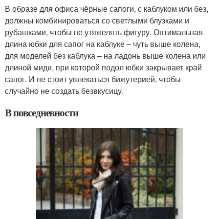
В образе для офиса чёрные сапоги, с каблуком или без,
должны комбинироваться со светлыми блузками и
рубашками, чтобы не утяжелять фигуру. Оптимальная
длина юбки для сапог на каблуке – чуть выше колена,
для моделей без каблука – на ладонь выше колена или
длиной миди, при которой подол юбки закрывает край
сапог. И не стоит увлекаться бижутерией, чтобы
случайно не создать безвкусицу.
В повседневности