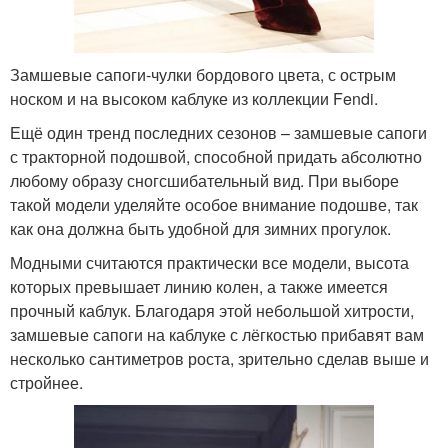
Замшевые сапоги-чулки бордового цвета, с острым
носком и на высоком каблуке из коллекции Fendi.
Ещё один тренд последних сезонов – замшевые сапоги
с тракторной подошвой, способной придать абсолютно
любому образу сногсшибательный вид. При выборе
такой модели уделяйте особое внимание подошве, так
как она должна быть удобной для зимних прогулок.
Модными считаются практически все модели, высота
которых превышает линию колен, а также имеется
прочный каблук. Благодаря этой небольшой хитрости,
замшевые сапоги на каблуке с лёгкостью прибавят вам
несколько сантиметров роста, зрительно сделав выше и
стройнее.