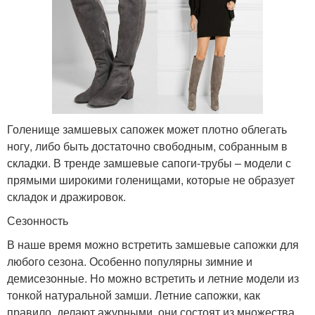
Голенище замшевых сапожек может плотно облегать
ногу, либо быть достаточно свободным, собранным в
складки. В тренде замшевые сапоги-трубы – модели с
прямыми широкими голенищами, которые не образует
складок и дражировок.
Сезонность
В наше время можно встретить замшевые сапожки для
любого сезона. Особенно популярны зимние и
демисезонные. Но можно встретить и летние модели из
тонкой натуральной замши. Летние сапожки, как
правило, делают ажурными, они состоят из множества