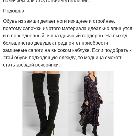
наличием или отсутствием утепления.
Подошва
Обувь из замши делает ноги изящнее и стройнее,
поэтому сапожки из этого материала идеально впишутся
и в повседневный, и праздничный гардероб. На выход
большинство девушек предпочтет приобрести
замшевые сапоги на высоком каблуке. Если подобрать к
этой обуви подходящую одежду, то модница сможет
стать звездой вечеринки.