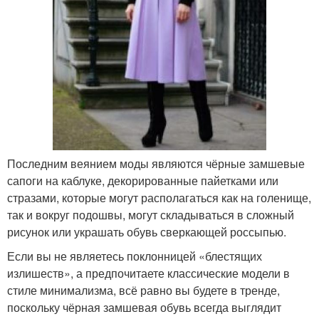
Последним веянием моды являются чёрные замшевые
сапоги на каблуке, декорированные пайетками или
стразами, которые могут располагаться как на голенище,
так и вокруг подошвы, могут складываться в сложный
рисунок или украшать обувь сверкающей россыпью.
Если вы не являетесь поклонницей «блестящих
излишеств», а предпочитаете классические модели в
стиле минимализма, всё равно вы будете в тренде,
поскольку чёрная замшевая обувь всегда выглядит