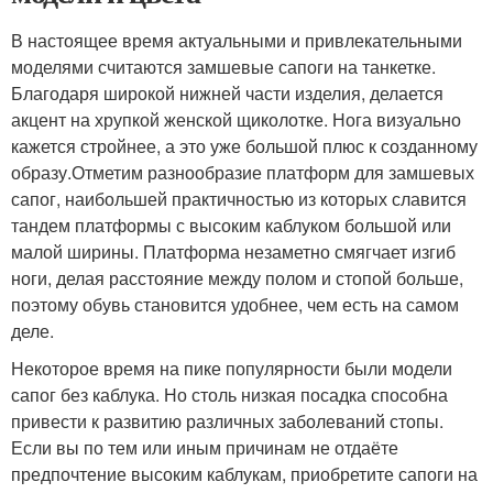
В настоящее время актуальными и привлекательными
моделями считаются замшевые сапоги на танкетке.
Благодаря широкой нижней части изделия, делается
акцент на хрупкой женской щиколотке. Нога визуально
кажется стройнее, а это уже большой плюс к созданному
образу.Отметим разнообразие платформ для замшевых
сапог, наибольшей практичностью из которых славится
тандем платформы с высоким каблуком большой или
малой ширины. Платформа незаметно смягчает изгиб
ноги, делая расстояние между полом и стопой больше,
поэтому обувь становится удобнее, чем есть на самом
деле.
Некоторое время на пике популярности были модели
сапог без каблука. Но столь низкая посадка способна
привести к развитию различных заболеваний стопы.
Если вы по тем или иным причинам не отдаёте
предпочтение высоким каблукам, приобретите сапоги на