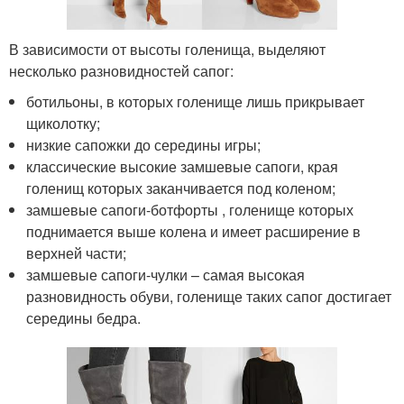
В зависимости от высоты голенища, выделяют
несколько разновидностей сапог:
ботильоны, в которых голенище лишь прикрывает
щиколотку;
низкие сапожки до середины игры;
классические высокие замшевые сапоги, края
голенищ которых заканчивается под коленом;
замшевые сапоги-ботфорты , голенище которых
поднимается выше колена и имеет расширение в
верхней части;
замшевые сапоги-чулки – самая высокая
разновидность обуви, голенище таких сапог достигает
середины бедра.