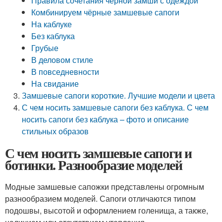
Правила сочетания чёрной замши с одеждой
Комбинируем чёрные замшевые сапоги
На каблуке
Без каблука
Грубые
В деловом стиле
В повседневности
На свидание
Замшевые сапоги короткие. Лучшие модели и цвета
С чем носить замшевые сапоги без каблука. С чем
носить сапоги без каблука – фото и описание
стильных образов
С чем носить замшевые сапоги и
ботинки. Разнообразие моделей
Модные замшевые сапожки представлены огромным
разнообразием моделей. Сапоги отличаются типом
подошвы, высотой и оформлением голенища, а также,