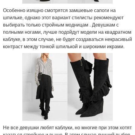
Особенно изящно смотрятся замшевые сапоги на
шпильке, однако этот вариант стилисты рекомендуют
выбирать только стройным модницам . Девушкам с
полными ногами, лучше подойдут модели на квадратном
каблуке, в этом случае, не будет создаваться некрасивый
контраст между тонкой шпилькой и широкими икрами.
Не все девушки любят каблуки, но многие при этом хотят
казаться стройнее и выше. В этом случае лучший выбор