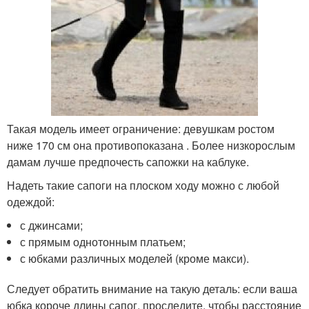
Такая модель имеет ограничение: девушкам ростом
ниже 170 см она противопоказана . Более низкорослым
дамам лучше предпочесть сапожки на каблуке.
Надеть такие сапоги на плоском ходу можно с любой
одеждой:
с джинсами;
с прямым однотонным платьем;
с юбками различных моделей (кроме макси).
Следует обратить внимание на такую деталь: если ваша
юбка короче длины сапог, проследите, чтобы расстояние