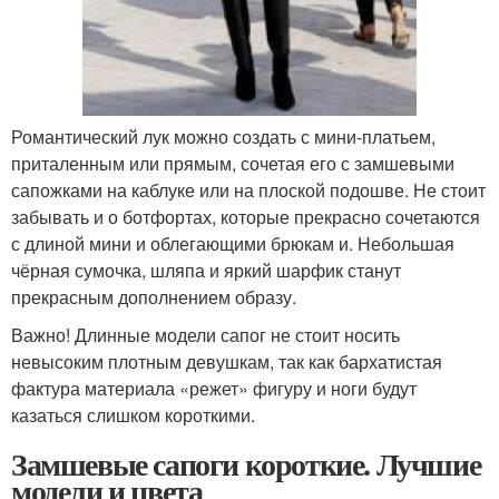
Романтический лук можно создать с мини-платьем,
приталенным или прямым, сочетая его с замшевыми
сапожками на каблуке или на плоской подошве. Не стоит
забывать и о ботфортах, которые прекрасно сочетаются
с длиной мини и облегающими брюкам и. Небольшая
чёрная сумочка, шляпа и яркий шарфик станут
прекрасным дополнением образу.
Важно! Длинные модели сапог не стоит носить
невысоким плотным девушкам, так как бархатистая
фактура материала «режет» фигуру и ноги будут
казаться слишком короткими.
Замшевые сапоги короткие. Лучшие
модели и цвета