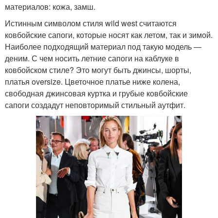
материалов: кожа, замш.
Истинным символом стиля wild west считаются
ковбойские сапоги, которые носят как летом, так и зимой.
Наиболее подходящий материал под такую модель —
деним. С чем носить летние сапоги на каблуке в
ковбойском стиле? Это могут быть джинсы, шорты,
платья oversize. Цветочное платье ниже колена,
свободная джинсовая куртка и грубые ковбойские
сапоги создадут неповторимый стильный аутфит.