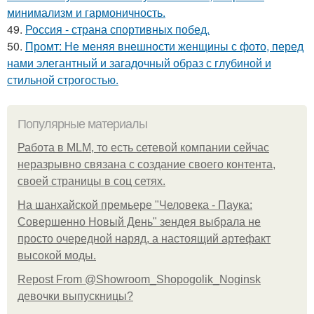
минимализм и гармоничность.
49.
Россия - страна спортивных побед.
50.
Промт: Не меняя внешности женщины с фото, перед
нами элегантный и загадочный образ с глубиной и
стильной строгостью.
Популярные материалы
Работа в MLM, то есть сетевой компании сейчас
неразрывно связана с создание своего контента,
своей страницы в соц сетях.
На шанхайской премьере "Человека - Паука:
Совершенно Новый День" зендея выбрала не
просто очередной наряд, а настоящий артефакт
высокой моды.
Repost From @Showroom_Shopogolik_Noginsk
девочки выпускницы?