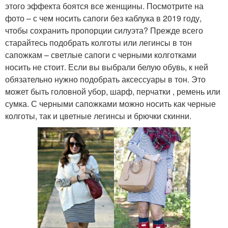
этого эффекта боятся все женщины. Посмотрите на
фото – с чем носить сапоги без каблука в 2019 году,
чтобы сохранить пропорции силуэта? Прежде всего
старайтесь подобрать колготы или легинсы в тон
сапожкам – светлые сапоги с черными колготками
носить не стоит. Если вы выбрали белую обувь, к ней
обязательно нужно подобрать аксессуары в тон. Это
может быть головной убор, шарф, перчатки , ремень или
сумка. С черными сапожками можно носить как черные
колготы, так и цветные легинсы и брючки скинни.