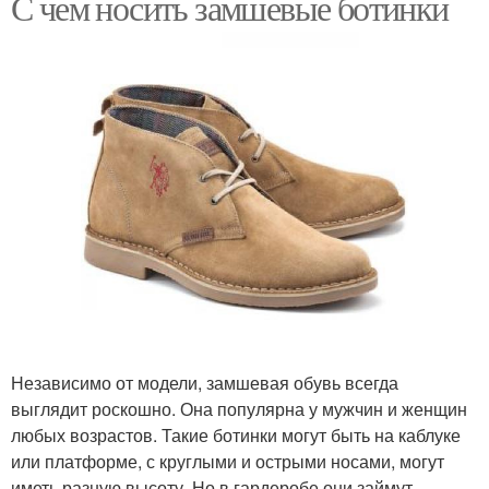
С чем носить замшевые ботинки
Независимо от модели, замшевая обувь всегда
выглядит роскошно. Она популярна у мужчин и женщин
любых возрастов. Такие ботинки могут быть на каблуке
или платформе, с круглыми и острыми носами, могут
иметь разную высоту. Но в гардеробе они займут