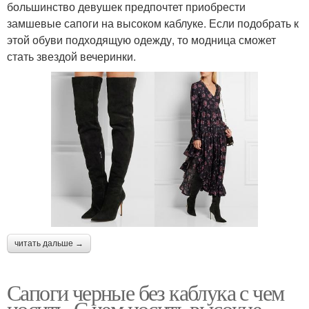
большинство девушек предпочтет приобрести
замшевые сапоги на высоком каблуке. Если подобрать к
этой обуви подходящую одежду, то модница сможет
стать звездой вечеринки.
читать дальше →
Сапоги черные без каблука с чем
носить. С чем носить высокие