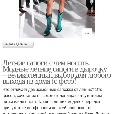
читать дальше →
Летние сапоги с чем носить.
Модные летние сапоги в дырочку
– великолепный выбор для любого
выхода из дома (с фото)
Что отличает демисезонные сапожки от летних? Это
фасон, сочетание высокого голенища с отсутствием
пятки и/или носка. Также в летних моделях нередко
присутствие перфорации по всей поверхности
материала, по верхней или нижней части обуви. Летние