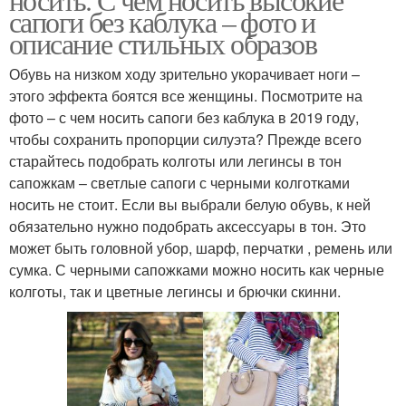
сапоги без каблука – фото и
описание стильных образов
Обувь на низком ходу зрительно укорачивает ноги –
этого эффекта боятся все женщины. Посмотрите на
фото – с чем носить сапоги без каблука в 2019 году,
чтобы сохранить пропорции силуэта? Прежде всего
старайтесь подобрать колготы или легинсы в тон
сапожкам – светлые сапоги с черными колготками
носить не стоит. Если вы выбрали белую обувь, к ней
обязательно нужно подобрать аксессуары в тон. Это
может быть головной убор, шарф, перчатки , ремень или
сумка. С черными сапожками можно носить как черные
колготы, так и цветные легинсы и брючки скинни.