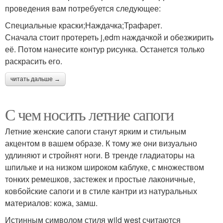
проведения вам потребуется следующее:
Специальные краски;Наждачка;Трафарет.
Сначала стоит протереть j,edm наждачкой и обезжирить
её. Потом нанесите контур рисунка. Останется только
раскрасить его.
читать дальше →
С чем носить летние сапоги
Летние женские сапоги станут ярким и стильным
акцентом в вашем образе. К тому же они визуально
удлиняют и стройнят ноги. В тренде гладиаторы на
шпильке и на низком широком каблуке, с множеством
тонких ремешков, застежек и простые лаконичные,
ковбойские сапоги и в стиле кантри из натуральных
материалов: кожа, замш.
Истинным символом стиля wild west считаются