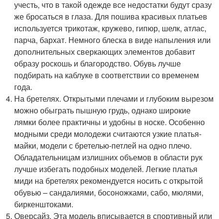
учесть, что в такой одежде все недостатки будут сразу
же бросаться в глаза. Для пошива красивых платьев
используется трикотаж, кружево, гипюр, шелк, атлас,
парча, бархат. Немного блеска в виде напыления или
дополнительных сверкающих элементов добавит
образу роскошь и благородство. Обувь лучше
подбирать на каблуке в соответствии со временем
года.
На бретелях. Открытыми плечами и глубоким вырезом
можно обыграть пышную грудь, однако широкие
лямки более практичны и удобны в носке. Особенно
модными среди молодежи считаются узкие платья-
майки, модели с бретелью-петлей на одно плечо.
Обладательницам излишних объемов в области рук
лучше избегать подобных моделей. Легкие платья
миди на бретелях рекомендуется носить с открытой
обувью – сандалиями, босоножками, сабо, мюлями,
биркенштоками.
Оверсайз. Эта модель вписывается в спортивный или