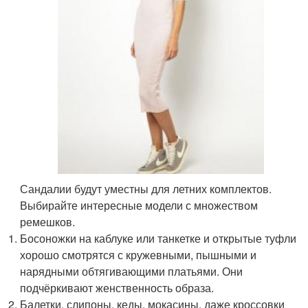
Сандалии будут уместны для летних комплектов.
Выбирайте интересные модели с множеством
ремешков.
Босоножки на каблуке или танкетке и открытые туфли
хорошо смотрятся с кружевными, пышными и
нарядными обтягивающими платьями. Они
подчёркивают женственность образа.
Балетки, слипоны, кеды, мокасины, даже кроссовки