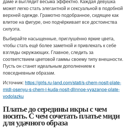
даме и выглядит весьма эффектно. Каждая девушка
может легко стать элегантной и сексуальной в подобной
верхней одежде. Грамотно подобранное, сидящее как
влитое на фигуре, оно подчёркивает все достоинства
силуэта.
Выбирайте насыщенные, приглушённо яркие цвета,
чтобы стать ещё более заметной и привлекать к себе
взгляды окружающих. Главное, следить за
соответствием цветовой гаммы своему типу внешности.
Пусть он станет идеальным дополнением к
повседневным образам.
Источник:
https://girls.ru-land.com/stati/s-chem-nosit-plate-
midi-osenyu-s-chem-i-kuda-nosit-dlinnoe-vyazanoe-plate-
vodolazku
Платье до середины икры с чем
носить. С чем сочетать платье миди
для удачного образа