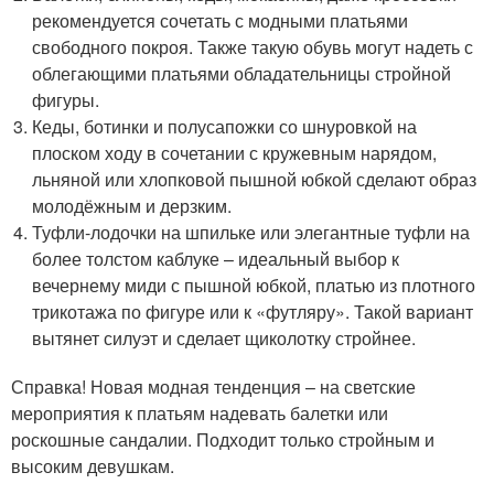
рекомендуется сочетать с модными платьями
свободного покроя. Также такую обувь могут надеть с
облегающими платьями обладательницы стройной
фигуры.
Кеды, ботинки и полусапожки со шнуровкой на
плоском ходу в сочетании с кружевным нарядом,
льняной или хлопковой пышной юбкой сделают образ
молодёжным и дерзким.
Туфли-лодочки на шпильке или элегантные туфли на
более толстом каблуке – идеальный выбор к
вечернему миди с пышной юбкой, платью из плотного
трикотажа по фигуре или к «футляру». Такой вариант
вытянет силуэт и сделает щиколотку стройнее.
Справка! Новая модная тенденция – на светские
мероприятия к платьям надевать балетки или
роскошные сандалии. Подходит только стройным и
высоким девушкам.