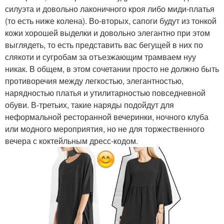
силуэта и довольно лаконичного кроя либо миди-платья
(то есть ниже колена). Во-вторых, сапоги будут из тонкой
кожи хорошей выделки и довольно элегантно при этом
выглядеть, то есть представить вас бегущей в них по
слякоти и сугробам за отъезжающим трамваем нуу
никак. В общем, в этом сочетании просто не должно быть
противоречия между легкостью, элегантностью,
нарядностью платья и утилитарностью повседневной
обуви. В-третьих, такие наряды подойдут для
неформальной ресторанной вечеринки, ночного клуба
или модного мероприятия, но не для торжественного
вечера с коктейльным дресс-кодом.