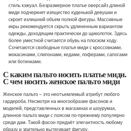
стиль кэжуал. Безразмерное платье оверсайз длиной
миди подчеркнет изящество худенькой девушки и
скроет излишний объем полной фигуры. Массивные
икры рекомендуется скрыть удлиненным вариантом
одежды, доходящим практически до щиколоток. Здесь
более уместной считается обувь на плоском ходу.
Сочетаются свободные платья миди с кроссовками,
мокасинами, слипонами, кедами, лоферами, сапогами
или ботинками.
С каким пальто носить платье миди.
С чем носить женское пальто миди
Женское пальто – это неотъемлемый атрибут любого
гардероба. Несмотря на многообразие фасонов и
моделей, представленных в магазинах и шоурумах,
длинное пальто миди с поясом по-прежнему популярно
среди дам. Такой фасон придаёт элегантность любому
образу и зрительно вытягивает фигуру.