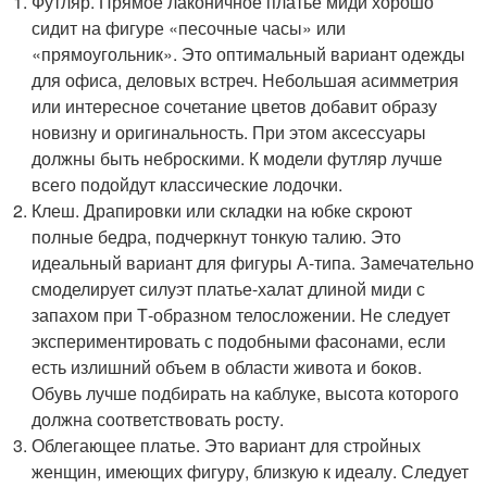
Футляр. Прямое лаконичное платье миди хорошо
сидит на фигуре «песочные часы» или
«прямоугольник». Это оптимальный вариант одежды
для офиса, деловых встреч. Небольшая асимметрия
или интересное сочетание цветов добавит образу
новизну и оригинальность. При этом аксессуары
должны быть неброскими. К модели футляр лучше
всего подойдут классические лодочки.
Клеш. Драпировки или складки на юбке скроют
полные бедра, подчеркнут тонкую талию. Это
идеальный вариант для фигуры А-типа. Замечательно
смоделирует силуэт платье-халат длиной миди с
запахом при Т-образном телосложении. Не следует
экспериментировать с подобными фасонами, если
есть излишний объем в области живота и боков.
Обувь лучше подбирать на каблуке, высота которого
должна соответствовать росту.
Облегающее платье. Это вариант для стройных
женщин, имеющих фигуру, близкую к идеалу. Следует