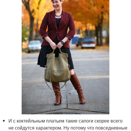
И с коктейльным платьем такие сапоги скорее всего
не сойдутся характером. Ну потому что повседневные