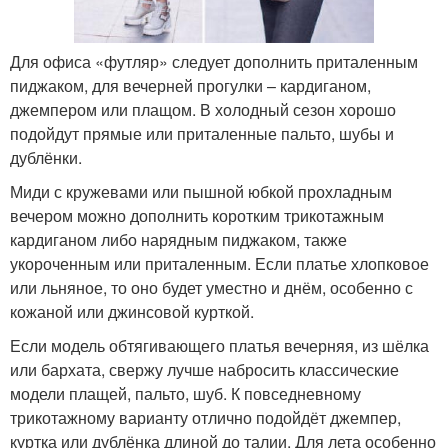
Для офиса «футляр» следует дополнить приталенным
пиджаком, для вечерней прогулки – кардиганом,
джемпером или плащом. В холодный сезон хорошо
подойдут прямые или приталенные пальто, шубы и
дублёнки.
Миди с кружевами или пышной юбкой прохладным
вечером можно дополнить коротким трикотажным
кардиганом либо нарядным пиджаком, также
укороченным или приталенным. Если платье хлопковое
или льняное, то оно будет уместно и днём, особенно с
кожаной или джинсовой курткой.
Если модель обтягивающего платья вечерняя, из шёлка
или бархата, свержу лучше набросить классические
модели плащей, пальто, шуб. К повседневному
трикотажному варианту отлично подойдёт джемпер,
куртка или дублёнка длиной до талии. Для лета особенно