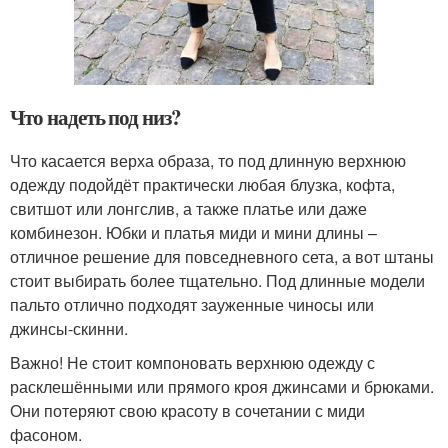
Что надеть под низ?
Что касается верха образа, то под длинную верхнюю
одежду подойдёт практически любая блузка, кофта,
свитшот или лонгслив, а также платье или даже
комбинезон. Юбки и платья миди и мини длины –
отличное решение для повседневного сета, а вот штаны
стоит выбирать более тщательно. Под длинные модели
пальто отлично подходят зауженные чиносы или
джинсы-скинни.
Важно! Не стоит компоновать верхнюю одежду с
расклешёнными или прямого кроя джинсами и брюками.
Они потеряют свою красоту в сочетании с миди
фасоном.