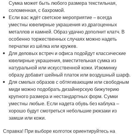
Сумка может быть любого размера текстильная,
соломенная, с бахромой.
Если вас ждёт светское мероприятие – всегда
уместны ювелирные украшения из драгоценных
металлов и камней. Образ удачно дополнит клатч. В
особенно торжественных случаях можно надеть
перчатки из шёлка или кружев.
Для деловых встреч и офиса подойдут классические
ювелирные украшения, вместительная сумка из
натуральной или искусственной кожи. Изюминку
образу добавит шейный платок или воздушный шарф.
Для смелых образов с обтягивающим или свободным
миди можно подобрать дизайнерскую бижутерию
крупного размера и нестандартных форм. Сумки
уместны любые. Если надета обувь без каблука –
хорошо будут смотреться небольшие рюкзаки из
замши или кожи.
Справка! При выборе колготок ориентируйтесь на