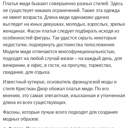
Платья миди бывают совершенно разных стилей. Здесь
не существует никаких ограничений. Также эта одежда
не имеет возраста. Длина миди одинаково удачно
выглядит на юных девушках, молодых, взрослых, зрелых
женщинах. Фасон платья следует подбирать исходя из
особенностей фигуры. Так удастся скрыть некоторые
недостатки, подчеркнуть достоинства телосложения.
Модели миди отличаются многофункциональностью,
подходят на любой случай жизни – на каждый день, для
вечеринки, в офис, в гости, на прогулку, торжество,
свидание, для отдыха.
Известный кутюрье, основатель французской моды и
стиля Кристиан Диор обожал платья миди. По его
мнению, это самая элегантная, изысканная и утонченная
длина из всех существующих.
Фасоны, которые лучше всего подходят для создания
модных образов: