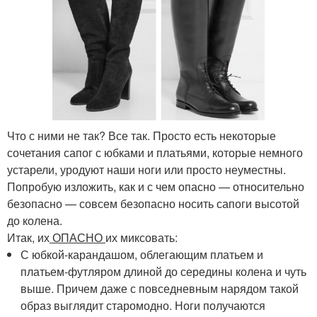
Что с ними не так? Все так. Просто есть некоторые
сочетания сапог с юбками и платьями, которые немного
устарели, уродуют наши ноги или просто неуместны.
Попробую изложить, как и с чем опасно — относительно
безопасно — совсем безопасно носить сапоги высотой
до колена.
Итак, их
ОПАСНО
их миксовать:
С юбкой-карандашом, облегающим платьем и
платьем-футляром длиной до середины колена и чуть
выше. Причем даже с повседневным нарядом такой
образ выглядит старомодно. Ноги получаются