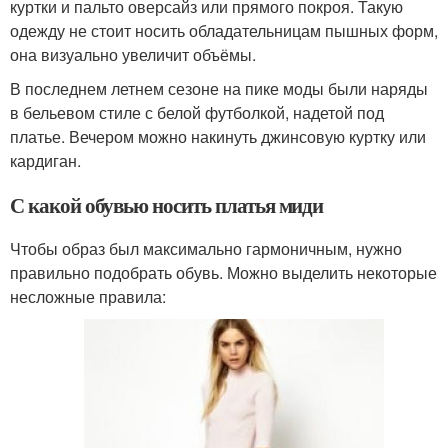
куртки и пальто оверсайз или прямого покроя. Такую
одежду не стоит носить обладательницам пышных форм,
она визуально увеличит объёмы.
В последнем летнем сезоне на пике моды были наряды
в бельевом стиле с белой футболкой, надетой под
платье. Вечером можно накинуть джинсовую куртку или
кардиган.
С какой обувью носить платья миди
Чтобы образ был максимально гармоничным, нужно
правильно подобрать обувь. Можно выделить некоторые
несложные правила: