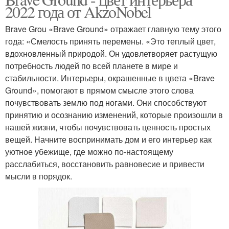
2022 года от AkzoNobel
Brave Grou «Brave Ground» отражает главную тему этого
года: «Смелость принять перемены. «Это теплый цвет,
вдохновленный природой. Он удовлетворяет растущую
потребность людей по всей планете в мире и
стабильности. Интерьеры, окрашенные в цвета «Brave
Ground», помогают в прямом смысле этого слова
почувствовать землю под ногами. Они способствуют
принятию и осознанию изменений, которые произошли в
нашей жизни, чтобы почувствовать ценность простых
вещей. Начните воспринимать дом и его интерьер как
уютное убежище, где можно по-настоящему
расслабиться, восстановить равновесие и привести
мысли в порядок.