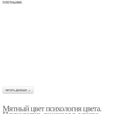
плотными.
читать дальше →
Мятный цвет психология цвета.