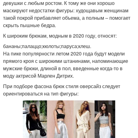
девушки с любым ростом. К тому же они хорошо
маскируют недостатки фигуры: худощавым женщинам
такой покрой прибавляет объема, а полным – помогает
скрыть пышные бедра.
К широким брюкам, модным в 2020 году, относят:
бананы;палаццо;кюлоты;паруса;клеш.
На пике популярности летом 2020 года будут модели
прямого кроя с широкими штанинами, напоминающие
мужские брюки, длиной в пол, введенные когда-то в
моду актрисой Марлен Дитрих.
При подборе фасона брюк стиля оверсайз следует
ориентироваться на тип фигуры: