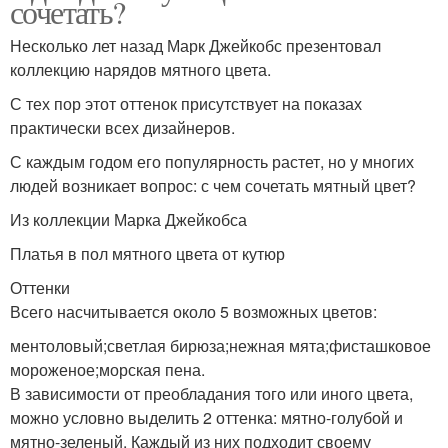
сочетать?
Несколько лет назад Марк Джейкобс презентовал
коллекцию нарядов мятного цвета.
С тех пор этот оттенок присутствует на показах
практически всех дизайнеров.
С каждым годом его популярность растет, но у многих
людей возникает вопрос: с чем сочетать мятный цвет?
Из коллекции Марка Джейкобса
Платья в пол мятного цвета от кутюр
Оттенки
Всего насчитывается около 5 возможных цветов:
ментоловый;светлая бирюза;нежная мята;фисташковое
мороженое;морская пена.
В зависимости от преобладания того или иного цвета,
можно условно выделить 2 оттенка: мятно-голубой и
мятно-зеленый. Каждый из них подходит своему