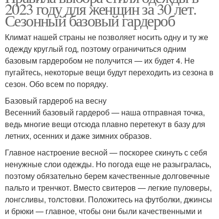
2023 году для женщин за 30 лет.
Сезонный базовый гардероб
Климат нашей страны не позволяет носить одну и ту же
одежду круглый год, поэтому ограничиться одним
базовым гардеробом не получится — их будет 4. Не
пугайтесь, некоторые вещи будут переходить из сезона в
сезон. Обо всем по порядку.
Базовый гардероб на весну
Весенний базовый гардероб — наша отправная точка,
ведь многие вещи отсюда плавно перетекут в базу для
летних, осенних и даже зимних образов.
Главное настроение весной — поскорее скинуть с себя
ненужные слои одежды. Но погода еще не разыгралась,
поэтому обязательно берем качественные долговечные
пальто и тренчкот. Вместо свитеров — легкие пуловеры,
лонгсливы, толстовки. Положитесь на футболки, джинсы
и брюки — главное, чтобы они были качественными и