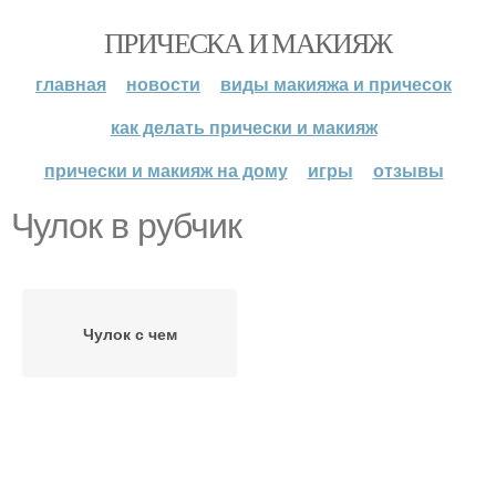
ПРИЧЕСКА И МАКИЯЖ
главная
новости
виды макияжа и причесок
как делать прически и макияж
прически и макияж на дому
игры
отзывы
Чулок в рубчик
Чулок с чем