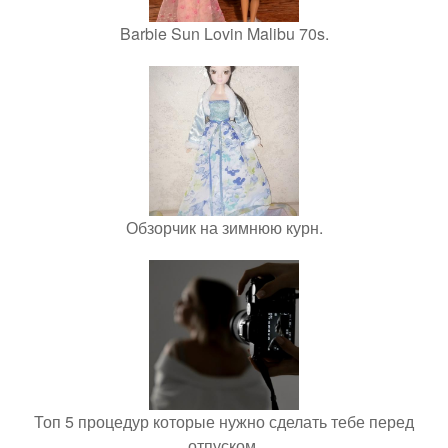
Barbie Sun Lovin Malibu 70s.
Обзорчик на зимнюю курн.
Топ 5 процедур которые нужно сделать тебе перед
отпуском.