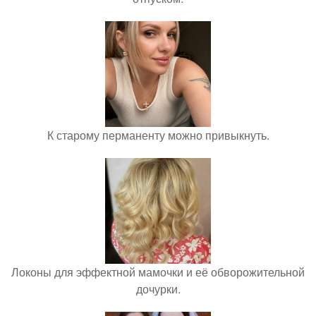
К старому перманенту можно привыкнуть.
Локоны для эффектной мамочки и её обворожительной
дочурки.