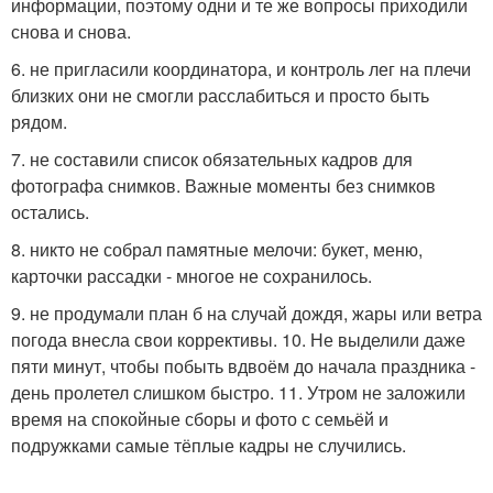
информации, поэтому одни и те же вопросы приходили
снова и снова.
6. не пригласили координатора, и контроль лег на плечи
близких они не смогли расслабиться и просто быть
рядом.
7. не составили список обязательных кадров для
фотографа снимков. Важные моменты без снимков
остались.
8. никто не собрал памятные мелочи: букет, меню,
карточки рассадки - многое не сохранилось.
9. не продумали план б на случай дождя, жары или ветра
погода внесла свои коррективы. 10. Не выделили даже
пяти минут, чтобы побыть вдвоём до начала праздника -
день пролетел слишком быстро. 11. Утром не заложили
время на спокойные сборы и фото с семьёй и
подружками самые тёплые кадры не случились.