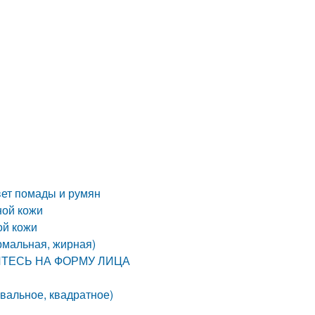
вет помады и румян
ной кожи
ой кожи
ормальная, жирная)
ЙТЕСЬ НА ФОРМУ ЛИЦА
овальное, квадратное)