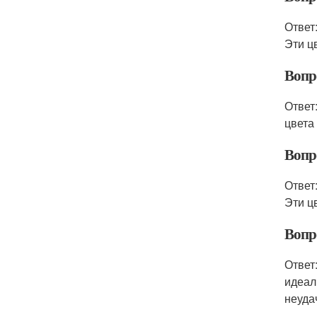
Ответ
Эти ц
Вопр
Ответ
цвета
Вопро
Ответ
Эти ц
Вопр
Ответ
идеал
неуда