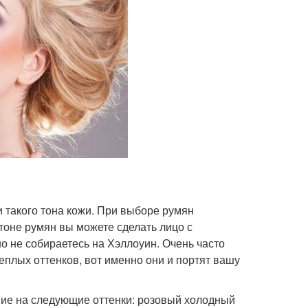
 такого тона кожи. При выборе румян
оне румян вы можете сделать лицо с
но не собираетесь на Хэллоуин. Очень часто
еплых оттенков, вот именно они и портят вашу
ие на следующие оттенки: розовый холодный