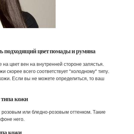
ать подходящий цвет помады и румяна
 на цвет вен на внутренней стороне запястья.
и скорее всего соответствует "холодному" типу.
кожи. Если вы не можете определиться, то ваш
 типа кожи
с розовым или бледно-розовым оттенком. Такие
 фоне него.
ипа кожи