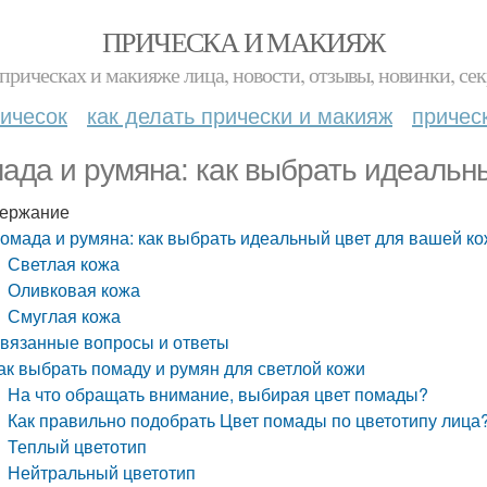
ПРИЧЕСКА И МАКИЯЖ
прическах и макияже лица, новости, отзывы, новинки, сек
ичесок
как делать прически и макияж
причес
ада и румяна: как выбрать идеальн
ержание
омада и румяна: как выбрать идеальный цвет для вашей к
Светлая кожа
Оливковая кожа
Смуглая кожа
вязанные вопросы и ответы
ак выбрать помаду и румян для светлой кожи
На что обращать внимание, выбирая цвет помады?
Как правильно подобрать Цвет помады по цветотипу лица
Теплый цветотип
Нейтральный цветотип