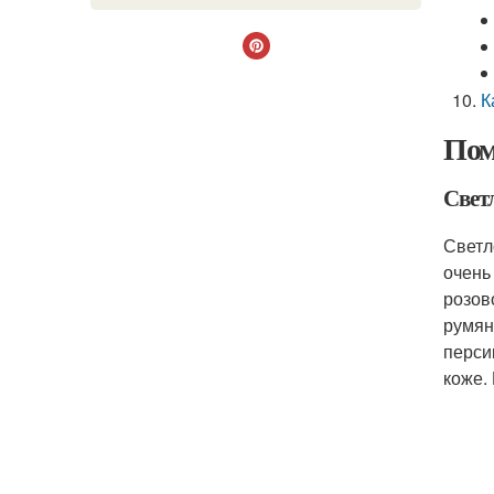
К
Пом
Свет
Светл
очень
розов
румян
перси
коже.