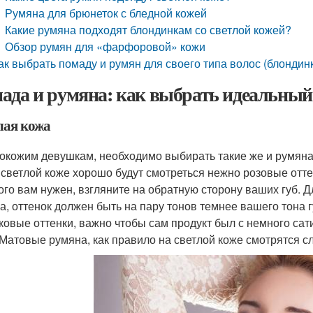
Румяна для брюнеток с бледной кожей
Какие румяна подходят блондинкам со светлой кожей?
Обзор румян для «фарфоровой» кожи
ак выбрать помаду и румян для своего типа волос (блондин
ада и румяна: как выбрать идеальный
лая кожа
окожим девушкам, необходимо выбирать такие же и румяна,
 светлой коже хорошо будут смотреться нежно розовые отте
ого вам нужен, взгляните на обратную сторону ваших губ.
а, оттенок должен быть на пару тонов темнее вашего тона 
ковые оттенки, важно чтобы сам продукт был с немного са
 Матовые румяна, как правило на светлой коже смотрятся с