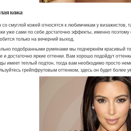
лая кожа
 со смуглой кожей относятся к любимчикам у визажистов, та
ки уже сами по себе достаточно эффекты, именно поэтому
обится только на вечерний выход.
льно подобранными румянами мы подчеркнём красивый тон
е и достаточно яркие оттенки. Вам хорошо подойдут оттенки
ды имеет теплый подтон, тогда вам необходимо просто немн
льзуйтесь грейпфрутовым оттенком, здесь он будет более у