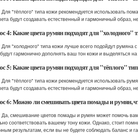
: Для "тёплого" типа кожи рекомендуется использовать по
вета будут создавать естественный и гармоничный образ, н
ос 4: Какие цвета румян подходят для "холодного" 
: Для "холодного" типа кожи лучше всего подойдут румяна 
 будут гармонично дополнять ваш тон кожи и выделяться на
с 5: Какие цвета румян подходят для "тёплого" ти
: Для "тёплого" типа кожи рекомендуется использовать рум
вета будут создавать естественный и гармоничный образ, н
ос 6: Можно ли смешивать цвета помады и румян, 
: Да, смешивание цветов помады и румян может помочь вам
ьно соответствовать вашему тону кожи. Однако, стоит помн
чным результатам, если вы не будете соблюдать баланс и г