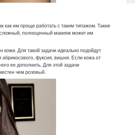
к как им проще работать с таким типажом. Такие
 сложный, полноценный макияж может им
 кожи. Для такой задачи идеально подойдут
 абрикосового, фуксия, вишня. Если кожа от
ого ее дополнить. Для этой задачи
местен чем розовый.