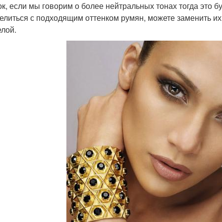
ок, если мы говорим о более нейтральных тонах тогда это б
елиться с подходящим оттенком румян, можете заменить их
елой.