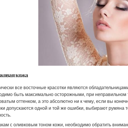
ковая кожа
ически все восточные красотки являются обладательницами
одимо быть максимально осторожными, при неправильном т
оватым оттенком, а это абсолютно ни к чему, если вы конеч
ки допускаются одной и той же ошибки, выбирают румяна т
ость.
кам с оливковым тоном кожи, необходимо обратить вниман