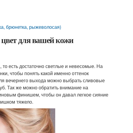
ка, брюнетка, рыжеволосая)
 цвет для вашей кожи
 то есть достаточно светлые и невесомые. На
нки, чтобы понять какой именно оттенок
 Для вечернего выхода можно выбрать сливовые
губ. Так же можно обратить внимание на
тиновым финишем, чтобы он давал легкое сияние
лишком тяжело.