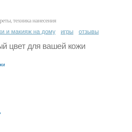
реты, техника нанесения
ки и макияж на дому
игры
отзывы
ый цвет для вашей кожи
ожи
?