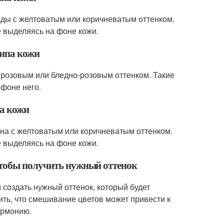
мады с желтоватым или коричневатым оттенком.
е выделяясь на фоне кожи.
типа кожи
с розовым или бледно-розовым оттенком. Такие
 фоне него.
па кожи
яна с желтоватым или коричневатым оттенком.
е выделяясь на фоне кожи.
чтобы получить нужный оттенок
 создать нужный оттенок, который будет
ить, что смешивание цветов может привести к
армонию.