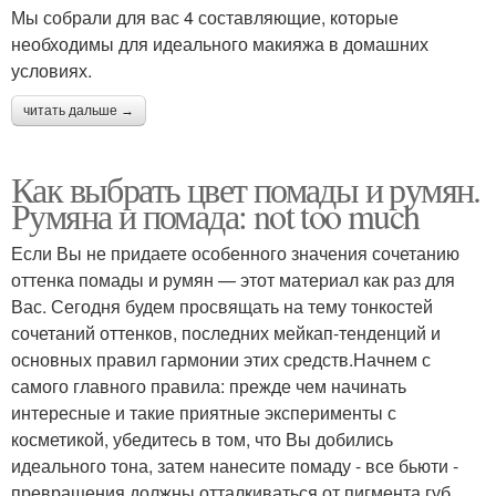
Мы собрали для вас 4 составляющие, которые
необходимы для идеального макияжа в домашних
условиях.
читать дальше →
Как выбрать цвет помады и румян.
Румяна и помада: not too much
Если Вы не придаете особенного значения сочетанию
оттенка помады и румян — этот материал как раз для
Вас. Сегодня будем просвящать на тему тонкостей
сочетаний оттенков, последних мейкап-тенденций и
основных правил гармонии этих средств.Начнем с
самого главного правила: прежде чем начинать
интересные и такие приятные эксперименты с
косметикой, убедитесь в том, что Вы добились
идеального тона, затем нанесите помаду - все бьюти -
превращения должны отталкиваться от пигмента губ,