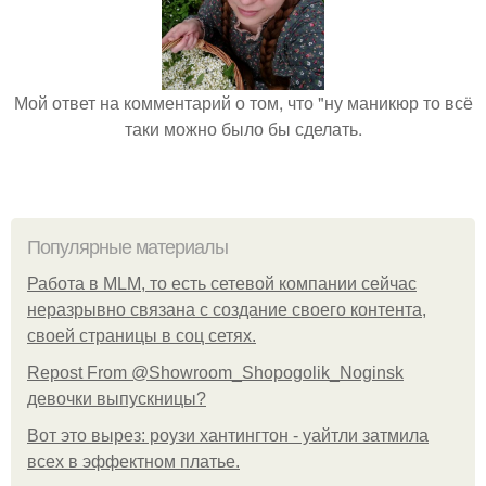
Мой ответ на комментарий о том, что "ну маникюр то всё
таки можно было бы сделать.
Популярные материалы
Работа в MLM, то есть сетевой компании сейчас
неразрывно связана с создание своего контента,
своей страницы в соц сетях.
Repost From @Showroom_Shopogolik_Noginsk
девочки выпускницы?
Вот это вырез: роузи хантингтон - уайтли затмила
всех в эффектном платьe.