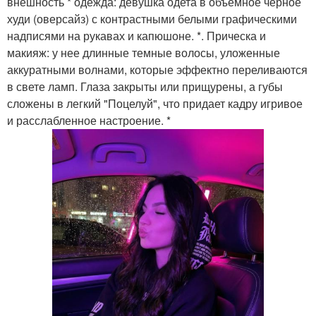
внешность * одежда: девушка одета в объемное черное
худи (оверсайз) с контрастными белыми графическими
надписями на рукавах и капюшоне. *. Прическа и
макияж: у нее длинные темные волосы, уложенные
аккуратными волнами, которые эффектно переливаются
в свете ламп. Глаза закрыты или прищурены, а губы
сложены в легкий "Поцелуй", что придает кадру игривое
и расслабленное настроение. *