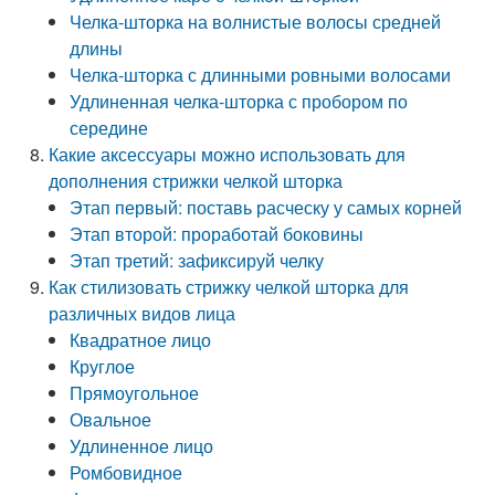
Челка-шторка на волнистые волосы средней
длины
Челка-шторка с длинными ровными волосами
Удлиненная челка-шторка с пробором по
середине
Какие аксессуары можно использовать для
дополнения стрижки челкой шторка
Этап первый: поставь расческу у самых корней
Этап второй: проработай боковины
Этап третий: зафиксируй челку
Как стилизовать стрижку челкой шторка для
различных видов лица
Квадратное лицо
Круглое
Прямоугольное
Овальное
Удлиненное лицо
Ромбовидное