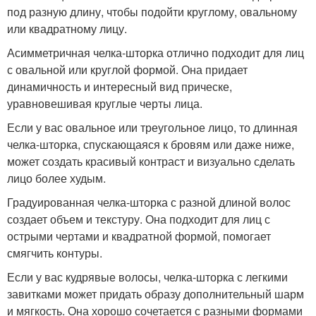
под разную длину, чтобы подойти круглому, овальному
или квадратному лицу.
Асимметричная челка-шторка отлично подходит для лиц
с овальной или круглой формой. Она придает
динамичность и интересный вид прическе,
уравновешивая круглые черты лица.
Если у вас овальное или треугольное лицо, то длинная
челка-шторка, спускающаяся к бровям или даже ниже,
может создать красивый контраст и визуально сделать
лицо более худым.
Градуированная челка-шторка с разной длиной волос
создает объем и текстуру. Она подходит для лиц с
острыми чертами и квадратной формой, помогает
смягчить контуры.
Если у вас кудрявые волосы, челка-шторка с легкими
завитками может придать образу дополнительный шарм
и мягкость. Она хорошо сочетается с разными формами