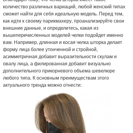
количество различных вариаций, любой женский типах
сможет найти для себя идеальную модель. Перед тем,
как идти к своему парикмахеру, проанализируйте свои
внешние данные, и определитесь, какая из
вышеперечисленных моделей челки подойдет именно
вам. Например, длинная и косая челка шторка делает
форму лица более утонченной и стройной,
асимметричная добавит выразительности скулам и
овалу лица, а филированная добавит визуально
дополнительного прикорневого объема шевелюре
любого типа. К основным преимуществам этого
актуального тренда можно отнести: