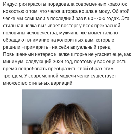
Индустрия красоты порадовала современных красоток
новостью о том, что челка шторка вошла в моду. Об этой
челке мы слышали в последний раз в 60−70-х годах. Эта
стильная челка вызывает восторг у всех прекрасной
половины человечества, мужчины же моментально
обращают внимание на колоритных дам, которые
решили «примерить» на себя актуальный тренд.
Повышенный интерес к челке шторке не угаснет еще, как
минимум, следующий 2024 год, поэтому у вас еще есть
время попробовать преобразить свой образ этим
трендом. У современной модели челки существует
множество стильных вариаций: