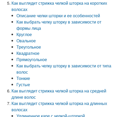
Как выглядит стрижка челкой шторка на коротких
волосах
Описание челки шторки и ее особенностей
Как выбрать челку шторку в зависимости от
формы лица
Круглое
Овальное
Треугольное
Квадратное
Прямоугольное
Как выбрать челку шторку в зависимости от типа
волос
Тонкие
Густые
Как выглядит стрижка челкой шторка на средней
длине волос
Как выглядит стрижка челкой шторка на длинных
волосах
Удлиненное каре с челкой-шторкой