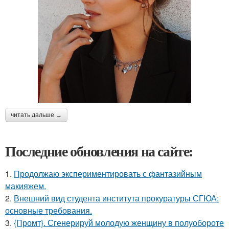
читать дальше →
Последние обновления на сайте:
1.
Продолжаю экспериментировать с фантазийным
макияжем.
2.
Внешний вид студента института прокуратуры СГЮА:
основные требования.
3.
{Промт}. Сгенерируй молодую женщину в полуобороте