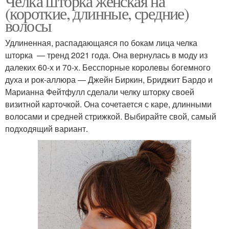
Челка шторка женская на
(короткие, длинные, средние)
волосы
Удлиненная, распадающаяся по бокам лица челка
шторка — тренд 2021 года. Она вернулась в моду из
далеких 60-х и 70-х. Бесспорные королевы богемного
духа и рок-аллюра — Джейн Биркин, Бриджит Бардо и
Марианна Фейтфулл сделали челку шторку своей
визитной карточкой. Она сочетается с каре, длинными
волосами и средней стрижкой. Выбирайте свой, самый
подходящий вариант.