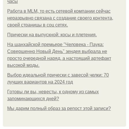
часы
Работа в MLM, то есть сетевой компании сейчас
неразрывно связана с создание своего контента,
своей страницы в соц сетях.
Прически на выпускной: косы и плетения.
На шанхайской премьере "Человека - Паука:
Совершенно Новый День" зендея выбрала не
просто очередной наряд, а настоящий артефакт
высокой моды.
Выбор идеальной прически с завесой челки: 70
лучших вариантов на 2024 год
Готовы ли вы, невесты, к одному из самых
запоминающихся дней?
Мы дарим полный образ за репост этой записи?