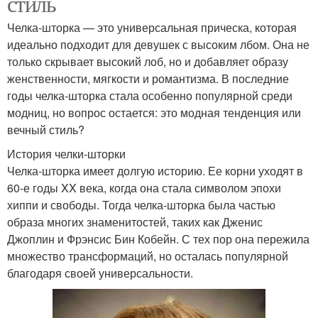
стиль
Челка-шторка — это универсальная прическа, которая
идеально подходит для девушек с высоким лбом. Она не
только скрывает высокий лоб, но и добавляет образу
женственности, мягкости и романтизма. В последние
годы челка-шторка стала особенно популярной среди
модниц, но вопрос остается: это модная тенденция или
вечный стиль?
История челки-шторки
Челка-шторка имеет долгую историю. Ее корни уходят в
60-е годы XX века, когда она стала символом эпохи
хиппи и свободы. Тогда челка-шторка была частью
образа многих знаменитостей, таких как Дженис
Джоплин и Фрэнсис Бин Кобейн. С тех пор она пережила
множество трансформаций, но осталась популярной
благодаря своей универсальности.