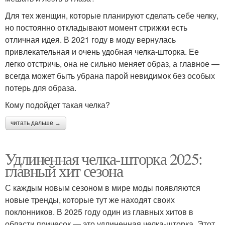
Для тех женщин, которые планируют сделать себе челку,
но постоянно откладывают момент стрижки есть
отличная идея. В 2021 году в моду вернулась
привлекательная и очень удобная челка-шторка. Ее
легко отстричь, она не сильно меняет образ, а главное —
всегда может быть убрана парой невидимок без особых
потерь для образа.
Кому подойдет такая челка?
читать дальше →
Удлиненная челка-шторка 2025:
главный хит сезона
С каждым новым сезоном в мире моды появляются
новые тренды, которые тут же находят своих
поклонников. В 2025 году один из главных хитов в
области причесок — это удлиненная челка-шторка. Этот