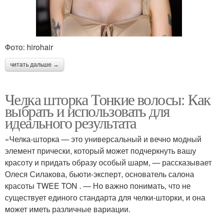
Фото: hirohair
читать дальше →
Челка шторка Тонкие волосы: Как
выбрать и использовать для
идеального результата
«Челка-шторка — это универсальный и вечно модный
элемент прически, который может подчеркнуть вашу
красоту и придать образу особый шарм, — рассказывает
Олеся Силакова, бьюти-эксперт, основатель салона
красоты TWEE TON . — Но важно понимать, что не
существует единого стандарта для челки-шторки, и она
может иметь различные вариации.