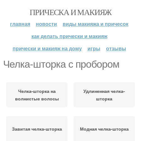
ПРИЧЕСКА И МАКИЯЖ
главная
новости
виды макияжа и причесок
как делать прически и макияж
прически и макияж на дому
игры
отзывы
Челка-шторка с пробором
Челка-шторка на
Удлиненная челка-
волнистые волосы
шторка
Завитая челка-шторка
Модная челка-шторка