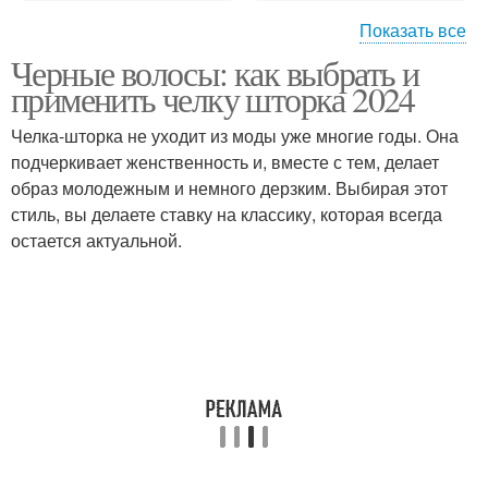
Показать все
Черные волосы: как выбрать и
Челка-шторка с
Объемная челка-шторка
применить челку шторка 2024
помощью
Челка-шторка не уходит из моды уже многие годы. Она
подчеркивает женственность и, вместе с тем, делает
образ молодежным и немного дерзким. Выбирая этот
стиль, вы делаете ставку на классику, которая всегда
остается актуальной.