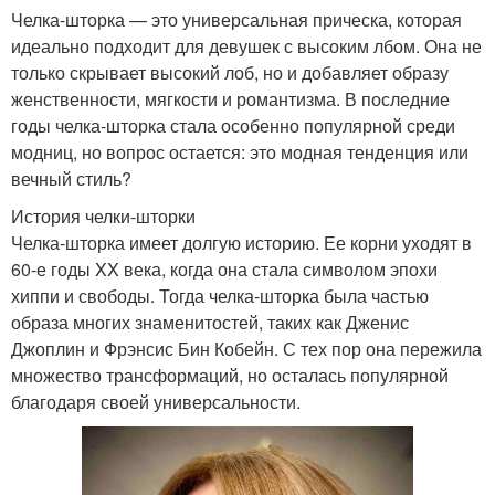
Челка-шторка — это универсальная прическа, которая
идеально подходит для девушек с высоким лбом. Она не
только скрывает высокий лоб, но и добавляет образу
женственности, мягкости и романтизма. В последние
годы челка-шторка стала особенно популярной среди
модниц, но вопрос остается: это модная тенденция или
вечный стиль?
История челки-шторки
Челка-шторка имеет долгую историю. Ее корни уходят в
60-е годы XX века, когда она стала символом эпохи
хиппи и свободы. Тогда челка-шторка была частью
образа многих знаменитостей, таких как Дженис
Джоплин и Фрэнсис Бин Кобейн. С тех пор она пережила
множество трансформаций, но осталась популярной
благодаря своей универсальности.