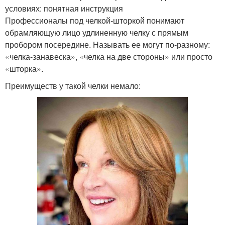
условиях: понятная инструкция
Профессионалы под челкой-шторкой понимают
обрамляющую лицо удлиненную челку с прямым
пробором посередине. Называть ее могут по-разному:
«челка-занавеска», «челка на две стороны» или просто
«шторка».
Преимуществ у такой челки немало: