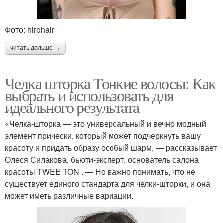
Фото: hirohair
читать дальше →
Челка шторка Тонкие волосы: Как
выбрать и использовать для
идеального результата
«Челка-шторка — это универсальный и вечно модный
элемент прически, который может подчеркнуть вашу
красоту и придать образу особый шарм, — рассказывает
Олеся Силакова, бьюти-эксперт, основатель салона
красоты TWEE TON . — Но важно понимать, что не
существует единого стандарта для челки-шторки, и она
может иметь различные вариации.