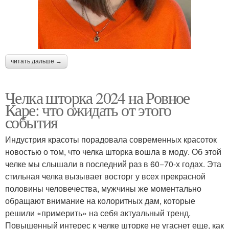
читать дальше →
Челка шторка 2024 на Ровное
Каре: что ожидать от этого
события
Индустрия красоты порадовала современных красоток
новостью о том, что челка шторка вошла в моду. Об этой
челке мы слышали в последний раз в 60−70-х годах. Эта
стильная челка вызывает восторг у всех прекрасной
половины человечества, мужчины же моментально
обращают внимание на колоритных дам, которые
решили «примерить» на себя актуальный тренд.
Повышенный интерес к челке шторке не угаснет еще, как