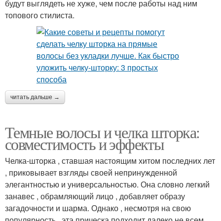
будут выглядеть не хуже, чем после работы над ним
топового стилиста.
читать дальше →
Темные волосы и челка шторка:
совместимость и эффекты
Челка-шторка , ставшая настоящим хитом последних лет
, приковывает взгляды своей непринужденной
элегантностью и универсальностью. Она словно легкий
занавес , обрамляющий лицо , добавляет образу
загадочности и шарма. Однако , несмотря на свою
популярность , эта прическа подходит далеко не всем.