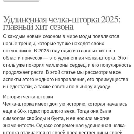
Удлиненная челка-шторка 2025:
главный хит сезона
С каждым новым сезоном в мире моды появляются
новые тренды, которые тут же находят своих
поклонников. В 2025 году один из главных хитов в
области причесок — это удлиненная челка-шторка. Этот
стиль уже покорил миллионы сердец, и его популярность
продолжает расти. В этой статье мы рассмотрим все
аспекты этого модного направления, его преимущества
и недостатки, а также советы по выбору и уходу.
История челки-шторки
Челка-шторка имеет долгую историю, которая началась
еще в 60-х годах прошлого века. Тогда она была
символом свободы и бунта, и ее носили многие
знаменитости. Однако современная удлиненная челка-
шторка отличается от своей предшественницы своей