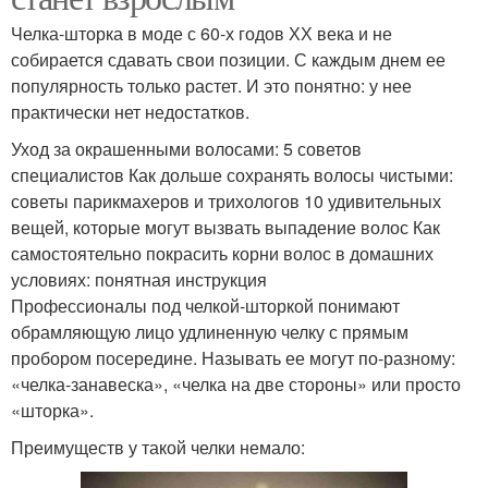
Челка-шторка в моде с 60-х годов ХХ века и не
собирается сдавать свои позиции. С каждым днем ее
популярность только растет. И это понятно: у нее
практически нет недостатков.
Уход за окрашенными волосами: 5 советов
специалистов Как дольше сохранять волосы чистыми:
советы парикмахеров и трихологов 10 удивительных
вещей, которые могут вызвать выпадение волос Как
самостоятельно покрасить корни волос в домашних
условиях: понятная инструкция
Профессионалы под челкой-шторкой понимают
обрамляющую лицо удлиненную челку с прямым
пробором посередине. Называть ее могут по-разному:
«челка-занавеска», «челка на две стороны» или просто
«шторка».
Преимуществ у такой челки немало: