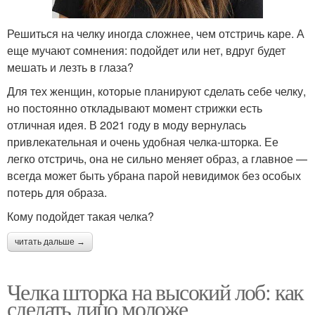
Решиться на челку иногда сложнее, чем отстричь каре. А
еще мучают сомнения: подойдет или нет, вдруг будет
мешать и лезть в глаза?
Для тех женщин, которые планируют сделать себе челку,
но постоянно откладывают момент стрижки есть
отличная идея. В 2021 году в моду вернулась
привлекательная и очень удобная челка-шторка. Ее
легко отстричь, она не сильно меняет образ, а главное —
всегда может быть убрана парой невидимок без особых
потерь для образа.
Кому подойдет такая челка?
читать дальше →
Челка шторка на высокий лоб: как
сделать лицо моложе