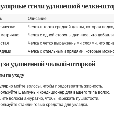
улярные стили удлиненной челки-штор
ь
Описание
сическая
Челка-шторка средней длины, которая подход
метричная
Челка с одной стороны длиннее, что добавля
стая
Челка с четко выраженными слоями, что при
ядями
Челка с отдельными прядями, которые можно
д за удлиненной челкой-шторкой
ты по уходу
улярно мойте волосы, чтобы предотвратить жирность.
ользуйте шампунь и кондиционер для вашего типа волос.
ите волосы аккуратно, чтобы избежать пушистости.
ользуйте стайлинговые средства для укладки.