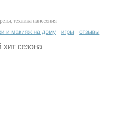
реты, техника нанесения
ки и макияж на дому
игры
отзывы
 хит сезона