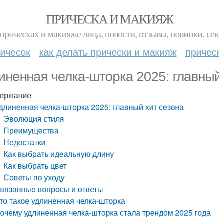
ПРИЧЕСКА И МАКИЯЖ
прическах и макияже лица, новости, отзывы, новинки, сек
ичесок
как делать прически и макияж
причес
иненная челка-шторка 2025: главный
ержание
длиненная челка-шторка 2025: главный хит сезона
Эволюция стиля
Преимущества
Недостатки
Как выбрать идеальную длину
Как выбрать цвет
Советы по уходу
вязанные вопросы и ответы
то такое удлиненная челка-шторка
очему удлиненная челка-шторка стала трендом 2025 года