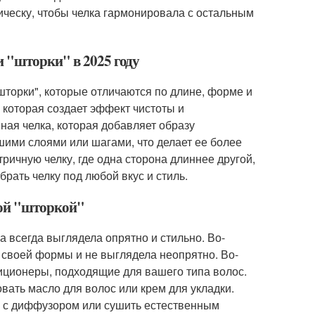
ическу, чтобы челка гармонировала с остальным
 "шторки" в 2025 году
шторки", которые отличаются по длине, форме и
 которая создает эффект чистоты и
ая челка, которая добавляет образу
шими слоями или шагами, что делает ее более
ичную челку, где одна сторона длиннее другой,
рать челку под любой вкус и стиль.
кой "шторкой"
а всегда выглядела опрятно и стильно. Во-
а своей формы и не выглядела неопрятно. Во-
иционеры, подходящие для вашего типа волос.
овать масло для волос или крем для укладки.
н с диффузором или сушить естественным