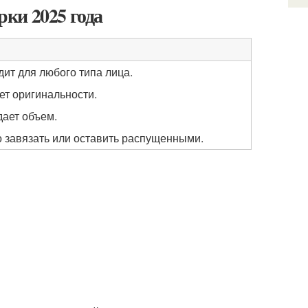
ки 2025 года
ит для любого типа лица.
ет оригинальности.
дает объем.
 завязать или оставить распущенными.