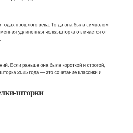
х годах прошлого века. Тогда она была символом
еменная удлиненная челка-шторка отличается от
.
ий. Если раньше она была короткой и строгой,
шторка 2025 года — это сочетание классики и
челки-шторки