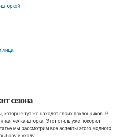
й-шторкой
о лица
ит сезона
 которые тут же находят своих поклонников. В
енная челка-шторка. Этот стиль уже покорил
статье мы рассмотрим все аспекты этого модного
выбору и уходу.