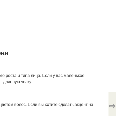
рки
о роста и типа лица. Если у вас маленькое
— длинную челку.
⇨
ветом волос. Если вы хотите сделать акцент на