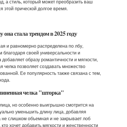
д, а стиль, который может преобразить ваш
я этой прической долгое время.
 она стала трендом в 2025 году
ная и равномерно распределена по лбу,
ом благодаря своей универсальности и
а добавляет образу романтичности и мягкости,
ая челка позволяет создавать множество
ованной. Ее популярность также связана с тем,
хода.
удлиненная челка "шторка"
 лица, но особенно выигрышно смотрится на
уально уменьшить длину лица, добавляя
на не слишком объемная и не закрывает лоб
кто хочет добавить мягкости и женственности