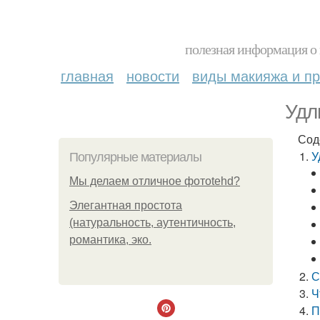
полезная информация о 
главная
новости
виды макияжа и пр
Удл
Сод
У
Популярные материалы
Мы делаем отличное фотоtehd?
Элегантная простота
(натуральность, аутентичность,
романтика, эко.
С
Ч
П