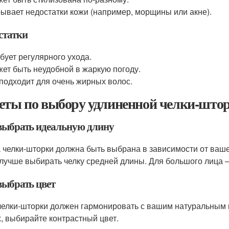
ывает недостатки кожи (например, морщины или акне).
статки
бует регулярного ухода.
ет быть неудобной в жаркую погоду.
подходит для очень жирных волос.
еты по выбору удлиненной челки-што
выбрать идеальную длину
 челки-шторки должна быть выбрана в зависимости от вашег
 лучше выбирать челку средней длины. Для большого лица 
выбрать цвет
челки-шторки должен гармонировать с вашим натуральным ц
х, выбирайте контрастный цвет.