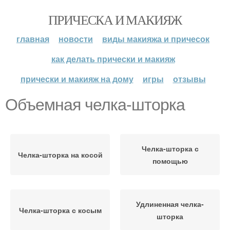
ПРИЧЕСКА И МАКИЯЖ
главная
новости
виды макияжа и причесок
как делать прически и макияж
прически и макияж на дому
игры
отзывы
Объемная челка-шторка
Челка-шторка с
Челка-шторка на косой
помощью
Удлиненная челка-
Челка-шторка с косым
шторка