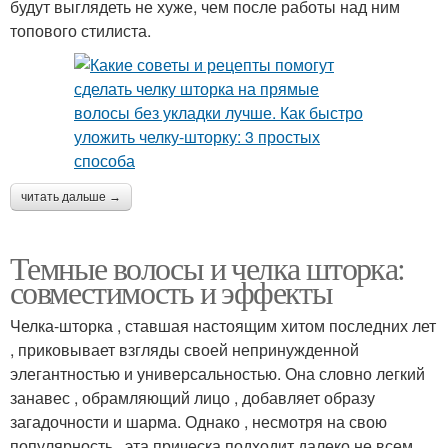
будут выглядеть не хуже, чем после работы над ним
топового стилиста.
читать дальше →
Темные волосы и челка шторка:
совместимость и эффекты
Челка-шторка , ставшая настоящим хитом последних лет
, приковывает взгляды своей непринужденной
элегантностью и универсальностью. Она словно легкий
занавес , обрамляющий лицо , добавляет образу
загадочности и шарма. Однако , несмотря на свою
популярность , эта прическа подходит далеко не всем.