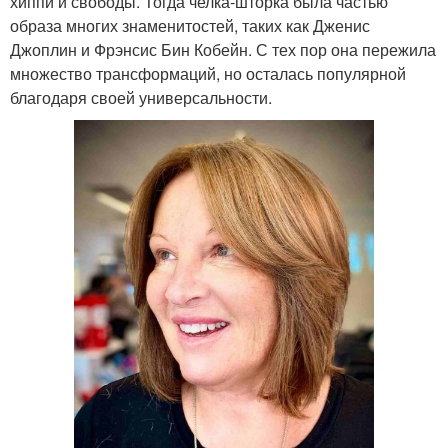
хиппи и свободы. Тогда челка-шторка была частью
образа многих знаменитостей, таких как Дженис
Джоплин и Фрэнсис Бин Кобейн. С тех пор она пережила
множество трансформаций, но осталась популярной
благодаря своей универсальности.