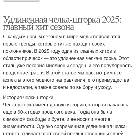
Удлиненная челка-шторка 2025:
главный хит сезона
С каждым новым сезоном в мире моды появляются
новые тренды, которые тут же находят своих
поклонников. В 2025 году один из главных хитов в
области причесок — это удлиненная челка-шторка. Этот
стиль уже покорил миллионы сердец, и его популярность
продолжает расти. В этой статье мы рассмотрим все
аспекты этого модного направления, его преимущества
и недостатки, а также советы по выбору и уходу.
История челки-шторки
Челка-шторка имеет долгую историю, которая началась
еще в 60-х годах прошлого века. Тогда она была
символом свободы и бунта, и ее носили многие
знаменитости. Однако современная удлиненная челка-
шторка отличается от своей предшественницы своей