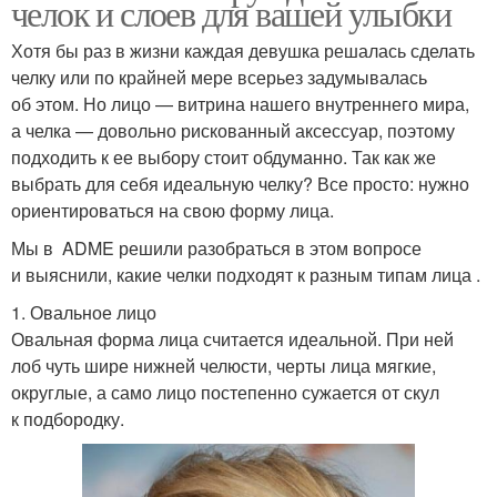
челок и слоев для вашей улыбки
Хотя бы раз в жизни каждая девушка решалась сделать
челку или по крайней мере всерьез задумывалась
об этом. Но лицо — витрина нашего внутреннего мира,
а челка — довольно рискованный аксессуар, поэтому
подходить к ее выбору стоит обдуманно. Так как же
выбрать для себя идеальную челку? Все просто: нужно
ориентироваться на свою форму лица.
Мы в ADME решили разобраться в этом вопросе
и выяснили, какие челки подходят к разным типам лица .
1. Овальное лицо
Овальная форма лица считается идеальной. При ней
лоб чуть шире нижней челюсти, черты лица мягкие,
округлые, а само лицо постепенно сужается от скул
к подбородку.