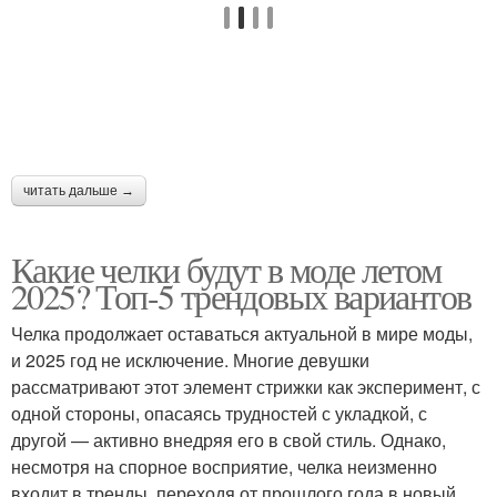
Челка в стороны
Каре с челкой
Челка на средние
Пикси с челкой
волосы
читать дальше →
Какие челки будут в моде летом
2025? Топ-5 трендовых вариантов
Челка продолжает оставаться актуальной в мире моды,
и 2025 год не исключение. Многие девушки
рассматривают этот элемент стрижки как эксперимент, с
одной стороны, опасаясь трудностей с укладкой, с
другой — активно внедряя его в свой стиль. Однако,
несмотря на спорное восприятие, челка неизменно
входит в тренды, переходя от прошлого года в новый.