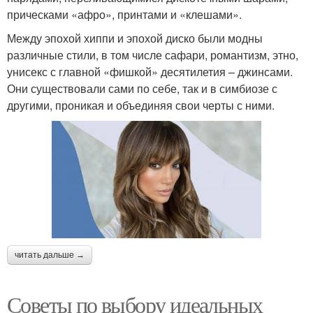
прическами «афро», принтами и «клешами».
Между эпохой хиппи и эпохой диско были модны
различные стили, в том числе сафари, романтизм, этно,
унисекс с главной «фишкой» десятилетия – джинсами.
Они существовали сами по себе, так и в симбиозе с
другими, проникая и объединяя свои черты с ними.
читать дальше →
Советы по выбору идеальных