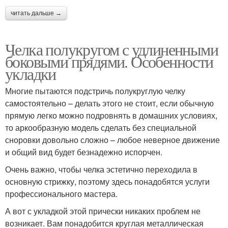
читать дальше →
Челка полукругом с удлиненными
боковыми прядями. Особенности
укладки
Многие пытаются подстричь полукруглую челку
самостоятельно – делать этого не стоит, если обычную
прямую легко можно подровнять в домашних условиях,
то аркообразную модель сделать без специальной
сноровки довольно сложно – любое неверное движение
и общий вид будет безнадежно испорчен.
Очень важно, чтобы челка эстетично переходила в
основную стрижку, поэтому здесь понадобятся услуги
профессионального мастера.
А вот с укладкой этой прически никаких проблем не
возникает. Вам понадобится круглая металлическая