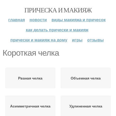
ПРИЧЕСКА И МАКИЯЖ
главная
новости
виды макияжа и причесок
как делать прически и макияж
прически и макияж на дому
игры
отзывы
Короткая челка
Рваная челка
Объемная челка
Асимметричная челка
Удлиненная челка