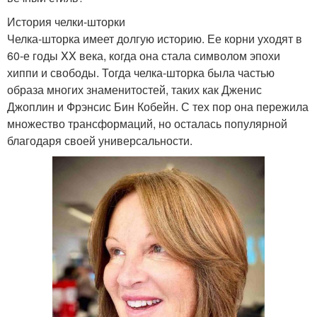
История челки-шторки
Челка-шторка имеет долгую историю. Ее корни уходят в
60-е годы XX века, когда она стала символом эпохи
хиппи и свободы. Тогда челка-шторка была частью
образа многих знаменитостей, таких как Дженис
Джоплин и Фрэнсис Бин Кобейн. С тех пор она пережила
множество трансформаций, но осталась популярной
благодаря своей универсальности.