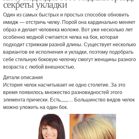
секреты укладки
Один из самых быстрых и простых способов обновить
имидж — отстричь челку. Порой она кардинально меняет
образ и делает человека моложе. Вот уже несколько лет
особенно модной считается челка на бок, которая
подходит стрижкам разной длины. Существует несколько
вариантов ее исполнения и укладки, поэтому подобрать
себе стильную боковую челочку смогут женщины разного
возраста с любой внешностью.
Детали описания
История челок насчитывает не одно столетие. За это
время появилось множество разновидностей этого
элемента прически. Есть,,,,,,… Большинство видов челок
можно уложить на один бок.