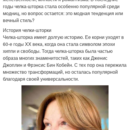
годы челка-шторка стала особенно популярной среди
модниц, но вопрос остается: это модная тенденция или
вечный стиль?
История челки-шторки
Челка-шторка имеет долгую историю. Ее корни уходят в
60-е годы XX века, когда она стала символом эпохи
хиппи и свободы. Тогда челка-шторка была частью
образа многих знаменитостей, таких как Дженис
Джоплин и Фрэнсис Бин Кобейн. С тех пор она пережила
множество трансформаций, но осталась популярной
благодаря своей универсальности.