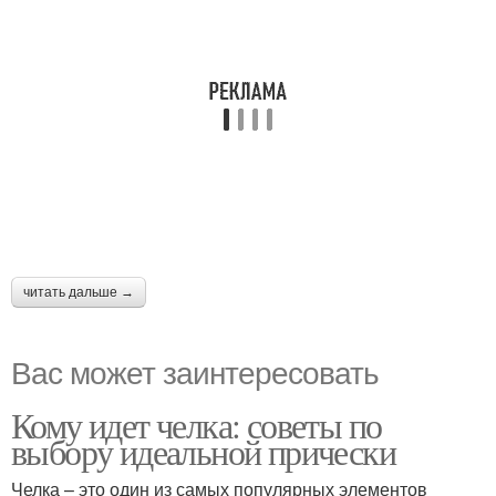
читать дальше →
Вас может заинтересовать
Кому идет челка: советы по
выбору идеальной прически
Челка – это один из самых популярных элементов