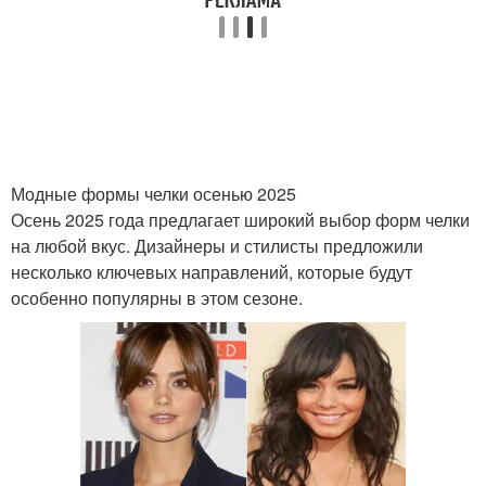
Челка с удлиненными
Овальная челка
боковыми
Укладки в зависимости
Челка на бок
Модные формы челки осенью 2025
Осень 2025 года предлагает широкий выбор форм челки
на любой вкус. Дизайнеры и стилисты предложили
несколько ключевых направлений, которые будут
особенно популярны в этом сезоне.