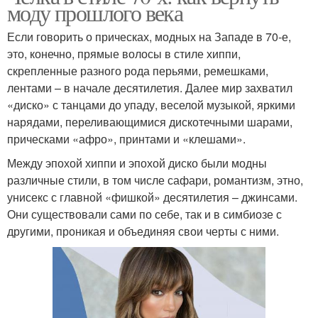
моду прошлого века
Если говорить о прическах, модных на Западе в 70-е,
это, конечно, прямые волосы в стиле хиппи,
скрепленные разного рода перьями, ремешками,
лентами – в начале десятилетия. Далее мир захватил
«диско» с танцами до упаду, веселой музыкой, яркими
нарядами, переливающимися дискотечными шарами,
прическами «афро», принтами и «клешами».
Между эпохой хиппи и эпохой диско были модны
различные стили, в том числе сафари, романтизм, этно,
унисекс с главной «фишкой» десятилетия – джинсами.
Они существовали сами по себе, так и в симбиозе с
другими, проникая и объединяя свои черты с ними.