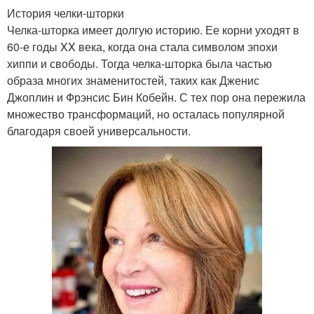
История челки-шторки
Челка-шторка имеет долгую историю. Ее корни уходят в
60-е годы XX века, когда она стала символом эпохи
хиппи и свободы. Тогда челка-шторка была частью
образа многих знаменитостей, таких как Дженис
Джоплин и Фрэнсис Бин Кобейн. С тех пор она пережила
множество трансформаций, но осталась популярной
благодаря своей универсальности.