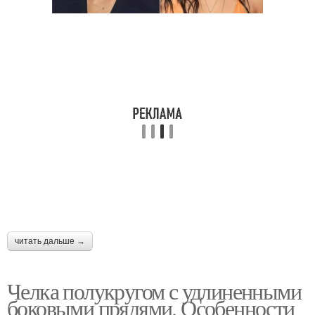
читать дальше →
Челка полукругом с удлиненными
боковыми прядями. Особенности