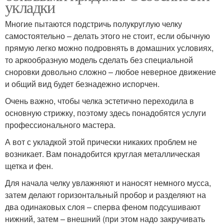
укладки
Многие пытаются подстричь полукруглую челку
самостоятельно – делать этого не стоит, если обычную
прямую легко можно подровнять в домашних условиях,
то аркообразную модель сделать без специальной
сноровки довольно сложно – любое неверное движение
и общий вид будет безнадежно испорчен.
Очень важно, чтобы челка эстетично переходила в
основную стрижку, поэтому здесь понадобятся услуги
профессионального мастера.
А вот с укладкой этой прически никаких проблем не
возникает. Вам понадобится круглая металлическая
щетка и фен.
Для начала челку увлажняют и наносят немного мусса,
затем делают горизонтальный пробор и разделяют на
два одинаковых слоя – сперва феном подсушивают
нижний, затем – внешний (при этом надо закручивать