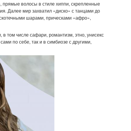
но, прямые волосы в стиле хиппи, скрепленные
ия. Далее мир захватил «диско» с танцами до
искотечными шарами, прическами «афро»,
 в том числе сафари, романтизм, этно, унисекс
ами по себе, так и в симбиозе с другими,