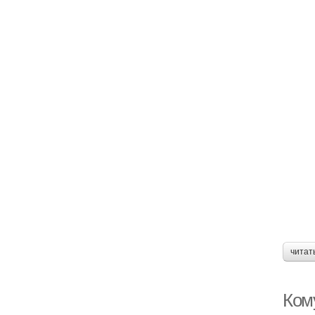
читат
Ком