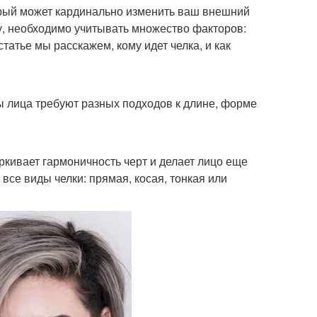
орый может кардинально изменить ваш внешний
у, необходимо учитывать множество факторов:
статье мы расскажем, кому идет челка, и как
ы лица требуют разных подходов к длине, форме
ркивает гармоничность черт и делает лицо еще
все виды челки: прямая, косая, тонкая или