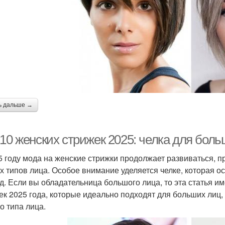
ь дальше →
10 женских стрижек 2025: челка для боль
5 году мода на женские стрижки продолжает развиваться, 
х типов лица. Особое внимание уделяется челке, которая о
д. Если вы обладательница большого лица, то эта статья и
ек 2025 года, которые идеально подходят для больших лиц, 
о типа лица.