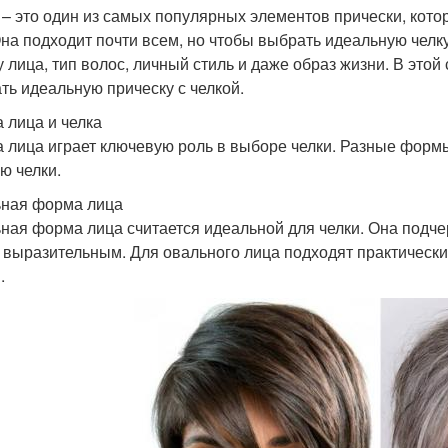
 – это один из самых популярных элементов прически, кот
Она подходит почти всем, но чтобы выбрать идеальную челк
 лица, тип волос, личный стиль и даже образ жизни. В этой 
ть идеальную прическу с челкой.
 лица и челка
 лица играет ключевую роль в выборе челки. Разные форм
ю челки.
ная форма лица
ная форма лица считается идеальной для челки. Она подче
 выразительным. Для овального лица подходят практически 
.