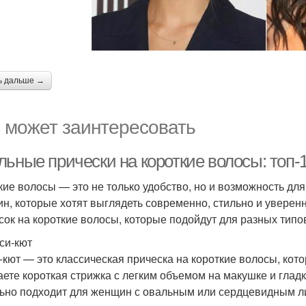
ь дальше →
 может заинтересовать
льные прически на короткие волосы: топ
кие волосы — это не только удобство, но и возможность д
н, которые хотят выглядеть современно, стильно и уверенн
сок на короткие волосы, которые подойдут для разных типо
кси-кют
-кют — это классическая прическа на короткие волосы, кот
аете короткая стрижка с легким объемом на макушке и глад
ьно подходит для женщин с овальным или сердцевидным л