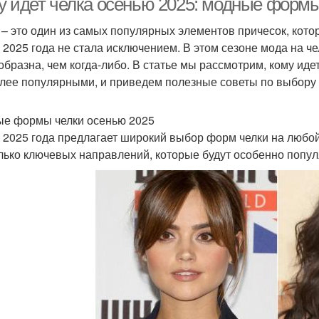
у идет челка осенью 2025: модные формы
 – это один из самых популярных элементов причесок, кото
 2025 года не стала исключением. В этом сезоне мода на че
образна, чем когда-либо. В статье мы рассмотрим, кому иде
лее популярными, и приведем полезные советы по выбору и
е формы челки осенью 2025
 2025 года предлагает широкий выбор форм челки на любо
лько ключевых направлений, которые будут особенно попул