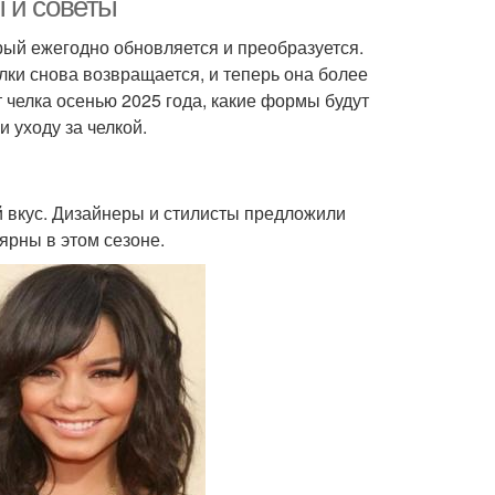
 и советы
рый ежегодно обновляется и преобразуется.
лки снова возвращается, и теперь она более
т челка осенью 2025 года, какие формы будут
 уходу за челкой.
й вкус. Дизайнеры и стилисты предложили
ярны в этом сезоне.