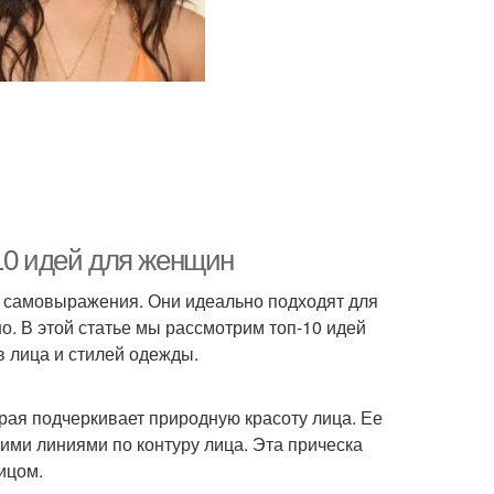
-10 идей для женщин
ля самовыражения. Они идеально подходят для
о. В этой статье мы рассмотрим топ-10 идей
в лица и стилей одежды.
орая подчеркивает природную красоту лица. Ее
кими линиями по контуру лица. Эта прическа
ицом.