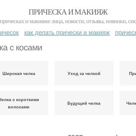
ПРИЧЕСКА И МАКИЯЖ
прическах и макияже лица, новости, отзывы, новинки, сек
ичесок
как делать прически и макияж
причес
ка с косами
Широкая челка
Уход за челкой
Пр
Челка с короткими
Будущий челка
Челк
волосами