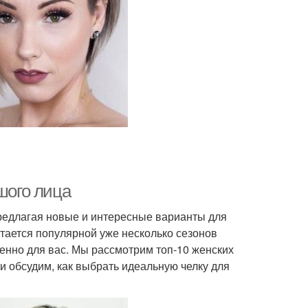
шого лица
предлагая новые и интересные варианты для
стается популярной уже несколько сезонов
менно для вас. Мы рассмотрим топ-10 женских
и обсудим, как выбрать идеальную челку для