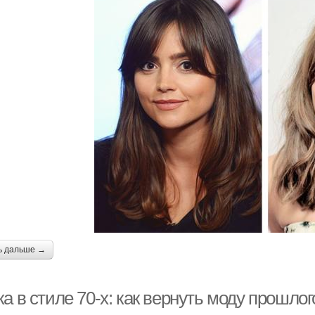
ь дальше →
а в стиле 70-х: как вернуть моду прошлог